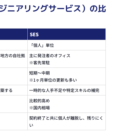
ンジニアリングサービス）の比
SES
「個人」単位
や地方の自社拠
主に発注者のオフィス
※客先常駐
短期〜中期
※1ヶ月単位の更新も多い
構築する
一時的な人手不足や特定スキルの補完
比較的高め
※国内相場
い
契約終了と共に個人が離脱し、残りにく
い