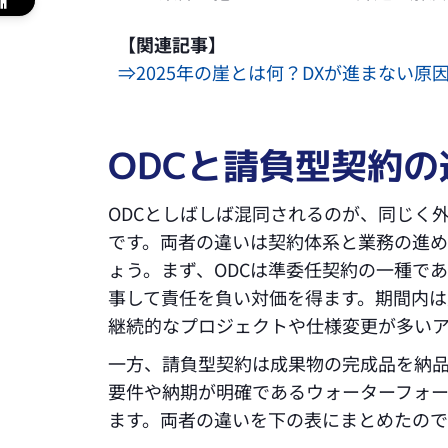
【関連記事】
⇒2025年の崖とは何？DXが進まない
ODCと請負型契約の
ODCとしばしば混同されるのが、同じく
です。両者の違いは契約体系と業務の進め
ょう。まず、ODCは準委任契約の一種で
事して責任を負い対価を得ます。期間内
継続的なプロジェクトや仕様変更が多いア
一方、請負型契約は成果物の完成品を納
要件や納期が明確であるウォーターフォ
ます。両者の違いを下の表にまとめたの