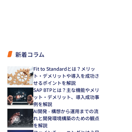
新着コラム
Fit to Standardとは？メリッ
ト・デメリットや導入を成功さ
せるポイントを解説
SAP BTPとは？主な機能やメリ
ット・デメリット、導入成功事
例を解説
AI開発 - 構想から運用までの流
れと開発環境構築のための観点
を解説