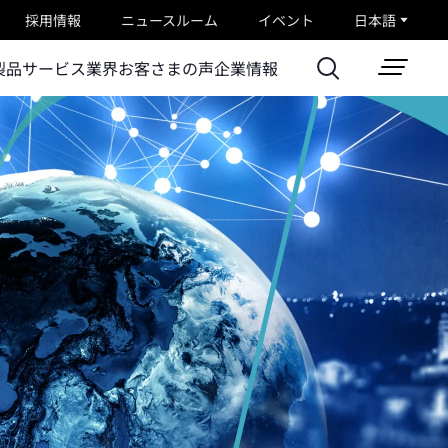
採用情報
ニュースルーム
イベント
日本語
製品
サービス
業界
お客さまの声
企業情報