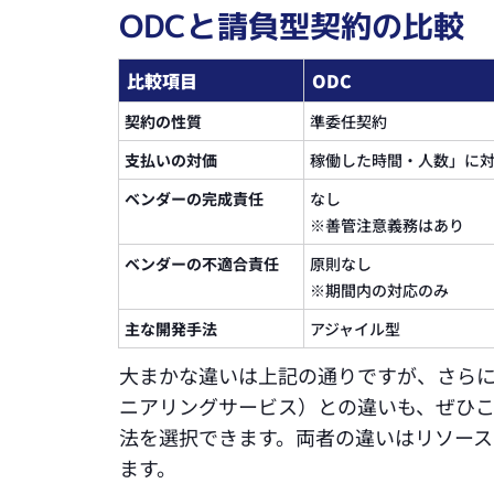
ODCと請負型契約の比較
比較項目
ODC
契約の性質
準委任契約
支払いの対価
稼働した時間・人数」に
ベンダーの完成責任
なし
※善管注意義務はあり
ベンダーの不適合責任
原則なし
※期間内の対応のみ
主な開発手法
アジャイル型
大まかな違いは上記の通りですが、さらに
ニアリングサービス）との違いも、ぜひ
法を選択できます。両者の違いはリソー
ます。