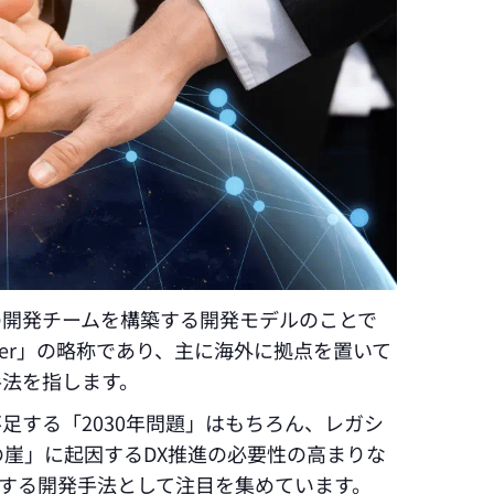
の開発チームを構築する開発モデルのことで
nt Center」の略称であり、主に海外に拠点を置いて
手法を指します。
不足する「2030年問題」はもちろん、レガシ
の崖」に起因するDX推進の必要性の高まりな
決する開発手法として注目を集めています。