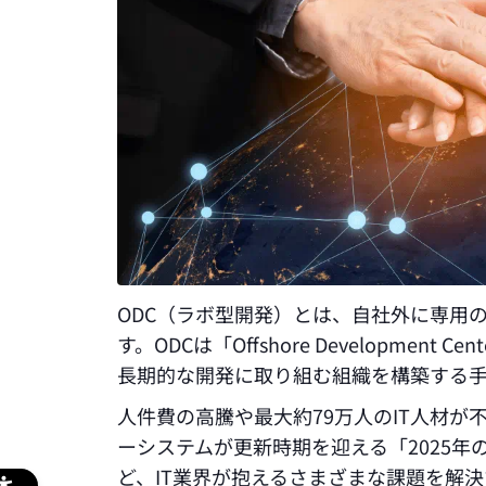
ODC（ラボ型開発）とは、自社外に専用
す。ODCは「Offshore Developme
長期的な開発に取り組む組織を構築する
人件費の高騰や最大約79万人のIT人材が
ーシステムが更新時期を迎える「2025年
ど、IT業界が抱えるさまざまな課題を解