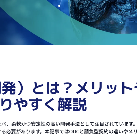
開発）とは？メリッ
りやすく解説
比べ、柔軟かつ安定性の高い開発手法として注目されています
る必要があります。本記事ではODCと請負型契約の違いやメ