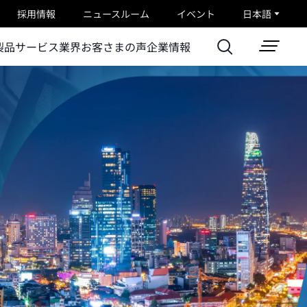
採用情報
ニュースルーム
イベント
日本語
製品
サービス
業界
お客さまの声
企業情報