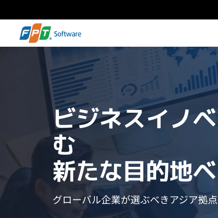
ビジネスイノベ
む
新たな目的地ベ
グローバル企業が選ぶべきアジア拠点