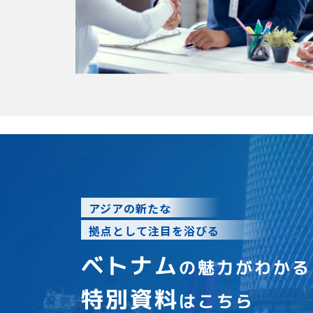
アジアの新たな
拠点として注目を浴びる
ベトナム
の魅力がわかる
特別資料
はこちら