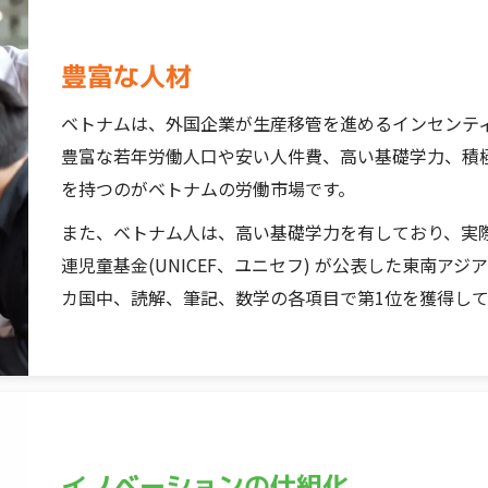
豊富な人材
ベトナムは、外国企業が生産移管を進めるインセンテ
豊富な若年労働人口や安い人件費、高い基礎学力、積極
を持つのがベトナムの労働市場です。
また、ベトナム人は、高い基礎学力を有しており、実際、
連児童基金(UNICEF、ユニセフ) が公表した東南ア
カ国中、読解、筆記、数学の各項目で第1位を獲得し
イノベーションの仕組化