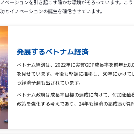
ノベーションを引き起こす確かな環境がそろっています。こう
功とイノベーションの誕生を確信させています。
発展するベトナム経済
ベトナム経済は、2022年に実質GDP成長率を前年比8
を見せています。今後も堅調に推移し、50年にかけて
う経済予測も出されています。
ベトナム政府は成長率目標の達成に向けて、付加価値税
政策を強化する考えであり、24年も経済の高成長が期