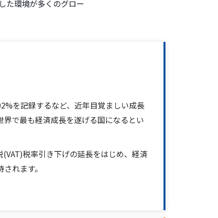
した環境が多くのグロー
.02%を記録するなど、近年目覚ましい成長
世界で最も経済成長を遂げる国になるとい
(VAT)税率引き下げの延長をはじめ、経済
待されます。