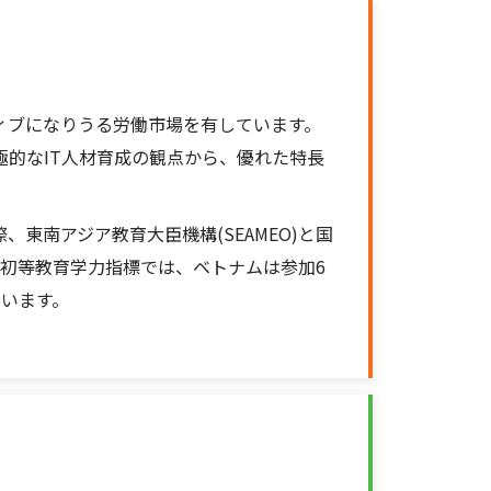
ィブになりうる労働市場を有しています。
的なIT人材育成の観点から、優れた特長
東南アジア教育大臣機構(SEAMEO)と国
ジア初等教育学力指標では、ベトナムは参加6
ています。