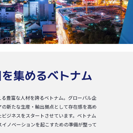
目を集めるベトナム
える豊富な人材を誇るベトナム。グローバル企
アの新たな生産・輸出拠点として存在感を高め
たビジネスをスタートさせています。ベトナム
スイノベーションを起こすための準備が整って