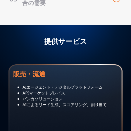
合の需要
提供サービス
販売・流通
AIエージェント・デジタルプラットフォーム
APIマーケットプレイス
バンカソリューション
AIによるリード生成、スコアリング、割り当て