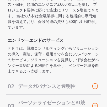
ス・保険）領域のエンジニア3,000名以上を擁し、プ
ロジェクト要件に応じて迅速にリソースを増強できま
す。 当社の人材は金融業界に関する包括的な専門知
識を備えており、保険関連の資格も500件以上取得し
ています。
エンドツーエンドのサービス
ＦＰＴは、戦略コンサルティングからソリューション
の導入・実装、保守・運用までを含むフルパッケージ
のサービス／ソリューションを提供し、保険会社がベ
ンダー集約による利便性を享受し、ベンダー効率を向
上できるよう支援します。
02
データガバナンスと透明性
パーソナライゼーションとAI統
03