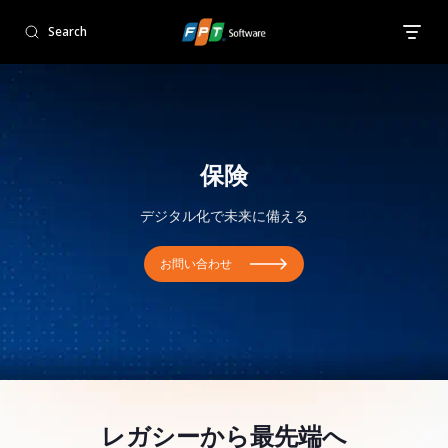
Search
保険
デジタル化で未来に備える
お問い合わせ
レガシーから最先端へ