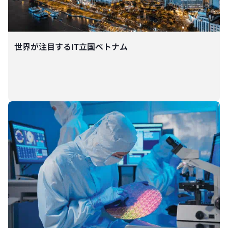
世界が注目するIT立国べトナム