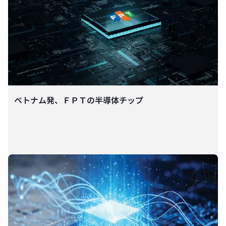
ベトナム発、ＦＰＴの半導体チップ