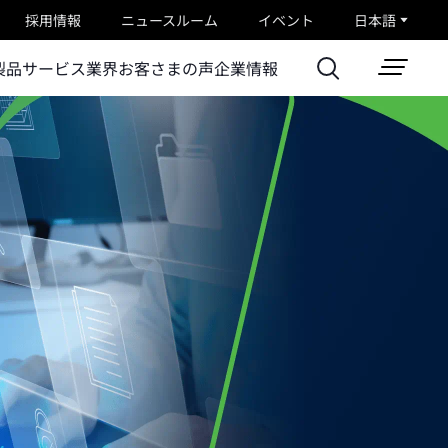
採用情報
ニュースルーム
イベント
日本語
製品
サービス
業界
お客さまの声
企業情報