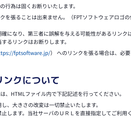
の行為は固くお断りいたします。
ンクを張ることは出来ません。（FPTソフトウェアロゴ
明確になり、第三者に誤解を与える可能性があるリンク
当するリンクはお断りします。
ttps://fptsoftware.jp/
） へのリンクを張る場合は、必
リンクについて
は、HTMLファイル内で下記記述を行ってください。
用し、大きさの改変は一切禁止いたします。
禁止します。当社サーバのＵＲＬを直接指定してご利用