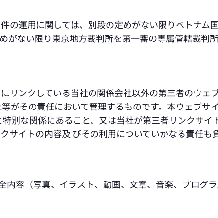
条件の運用に関しては、別段の定めがない限りベトナム
定めがない限り東京地方裁判所を第一審の専属管轄裁判所
トにリンクしている当社の関係会社以外の第三者のウェ
社等がその責任において管理するものです。本ウェブサ
と特別な関係にあること、又は当社が第三者リンクサイ
クサイトの内容及 びその利用についていかなる責任も
る全内容（写真、イラスト、動画、文章、音楽、プログラ