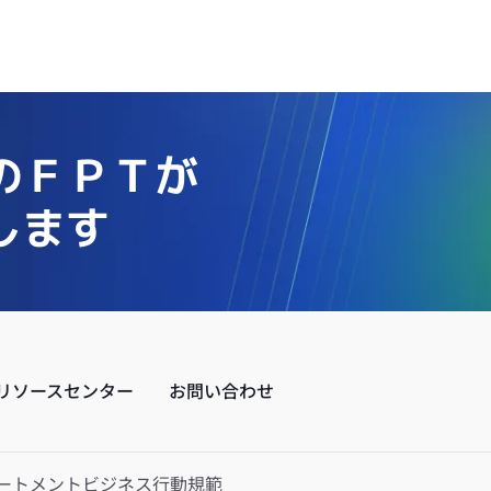
のＦＰＴが
します
リソースセンター
お問い合わせ
ートメント
ビジネス行動規範