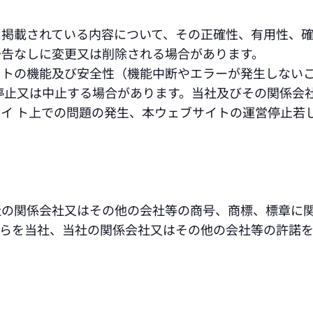
に掲載されている内容について、その正確性、有用性、
予告なしに変更又は削除される場合があります。
イトの機能及び安全性（機能中断やエラーが発生しない
停止又は中止する場合があります。当社及びその関係会
イ ト上での問題の発生、本ウェブサイトの運営停止若
社の関係会社又はその他の会社等の商号、商標、標章に
れらを当社、当社の関係会社又はその他の会社等の許諾