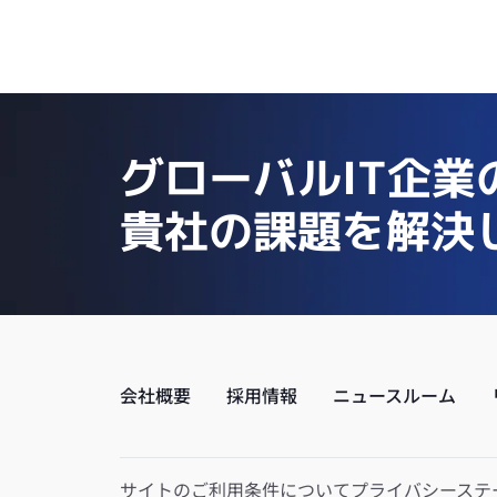
グローバルIT企業
貴社の課題を解決
会社概要
採用情報
ニュースルーム
サイトのご利用条件について
プライバシーステ