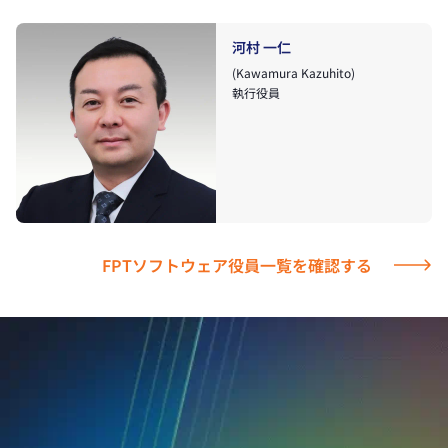
河村 一仁
(Kawamura Kazuhito)
執行役員
FPTソフトウェア役員一覧を確認する