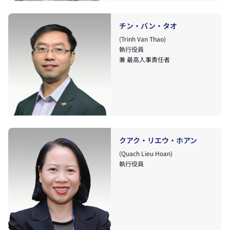
チン・バン・タオ
(Trinh Van Thao)
執行役員
兼 最高人事責任者
クアク・リエウ・ホアン
(Quach Lieu Hoan)
執行役員