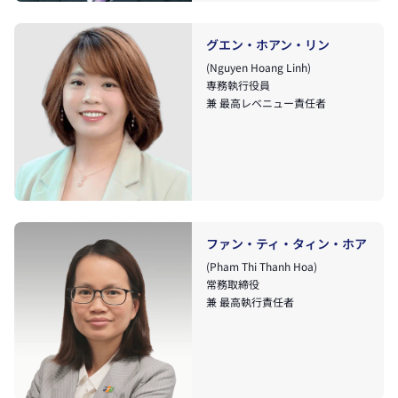
グエン・ホアン・リン
(Nguyen Hoang Linh)
専務執行役員
兼 最高レベニュー責任者
ファン・ティ・タィン・ホア
(Pham Thi Thanh Hoa)
常務取締役
兼 最高執行責任者