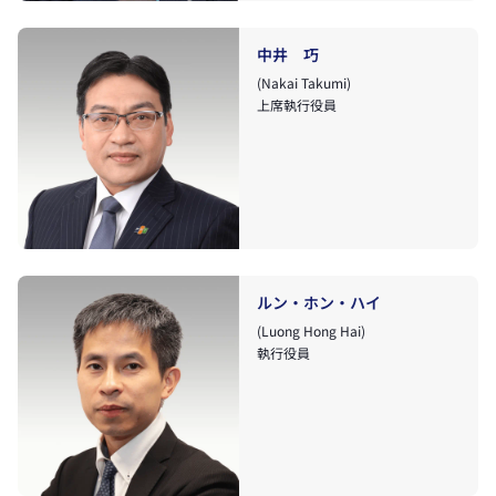
中井 巧
(Nakai Takumi)
上席執行役員
ルン・ホン・ハイ
(Luong Hong Hai)
執行役員