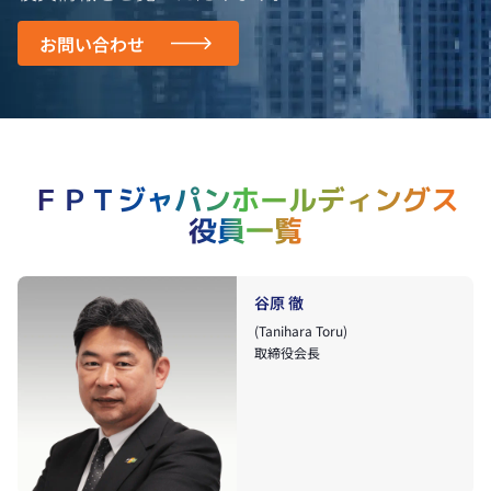
お問い合わせ
ＦＰＴジャパンホールディングス
役員一覧
谷原 徹
(Tanihara Toru)
取締役会長