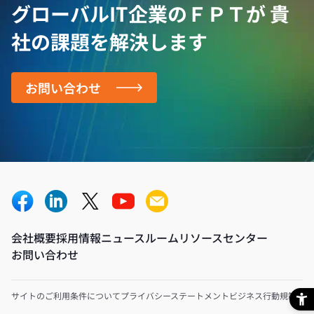
グローバルIT企業のＦＰＴが
貴
社の課題を解決します
お問い合わせ
会社概要
採用情報
ニュースルーム
リソースセンター
お問い合わせ
サイトのご利用条件について
プライバシーステートメント
ビジネス行動規範