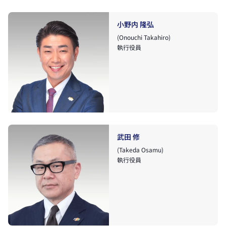
小野内 隆弘
(Onouchi Takahiro)
執行役員
武田 修
(Takeda Osamu)
執行役員