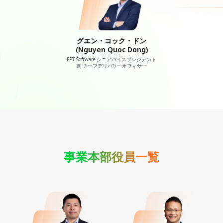
グエン・コック・ドン
(Nguyen Quoc Dong)
FPT Software シニアバイスプレジデント
兼 チーフデリバリーオフィサー
事業本部役員一覧