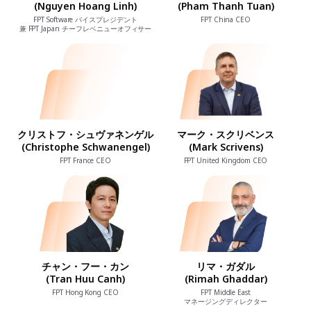
(Nguyen Hoang Linh)
(Pham Thanh Tuan)
FPT Software バイスプレジデント
FPT China CEO
兼 FPT Japan チーフレベニューオフィサー
クリストフ・シュヴァネンゲル
マーク・スクリベンス
(Christophe Schwanengel)
(Mark Scrivens)
FPT France CEO
FPT United Kingdom CEO
チャン・フー・カン
リマ・ガダル
(Tran Huu Canh)
(Rimah Ghaddar)
FPT Hong Kong CEO
FPT Middle East
マネージングディレクター