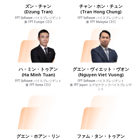
ズン・チャン
チャン・ホン・チュン
(Dzung Tran)
(Tran Hong Chung)
FPT Software バイスプレジデント
FPT Software バイスプレジデント
兼 FPT Europe CEO
兼 FPT Malaysia CEO
ハ・ミン・トゥアン
グエン・ヴィエット・ヴオン
(Ha Minh Tuan)
(Nguyen Viet Vuong)
FPT Software バイスプレジデント
FPT Software バイスプレジデント
兼 FPT Korea CEO
兼 FPT Japan エグゼクティブバイスプレジデ
ント
グエン・ホアン・リン
ファム・タン・トゥアン