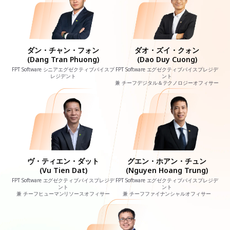
ダン・チャン・フォン
ダオ・ズイ・クォン
(Dang Tran Phuong)
(Dao Duy Cuong)
FPT Software シニアエグゼクティブバイスプ
FPT Software エグゼクティブバイスプレジデ
レジデント
ント
兼 チーフデジタル＆テクノロジーオフィサー
ヴ・ティエン・ダット
グエン・ホアン・チュン
(Vu Tien Dat)
(Nguyen Hoang Trung)
FPT Software エグゼクティブバイスプレジデ
FPT Software エグゼクティブバイスプレジデ
ント
ント
兼 チーフヒューマンリソースオフィサー
兼 チーフファイナンシャルオフィサー