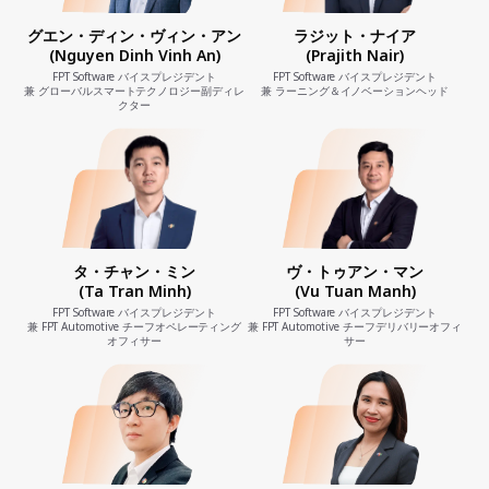
グエン・ディン・ヴィン・アン
ラジット・ナイア
(Nguyen Dinh Vinh An)
(Prajith Nair)
FPT Software バイスプレジデント
FPT Software バイスプレジデント
兼 グローバルスマートテクノロジー副ディレ
兼 ラーニング＆イノベーションヘッド
クター
タ・チャン・ミン
ヴ・トゥアン・マン
(Ta Tran Minh)
(Vu Tuan Manh)
FPT Software バイスプレジデント
FPT Software バイスプレジデント
兼 FPT Automotive チーフオペレーティング
兼 FPT Automotive チーフデリバリーオフィ
オフィサー
サー