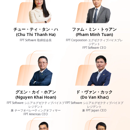
チュー・ティ・タン・ハ
ファム・ミン・トゥアン
(Chu Thi Thanh Ha)
(Pham Minh Tuan)
FPT Software 取締役会長
FPT Corporation エグゼクティブバイスプレ
ジデント
FPT Software CEO
グエン・カイ・ホアン
ド・ヴァン・カック
(Nguyen Khai Hoan)
(Do Van Khac)
FPT Software シニアエグゼクティブバイスプ
FPT Software シニアエグゼクティブバイスプ
レジデント
レジデント
兼 チーフオペレーティングオフィサー
兼 FPT Japan CEO
FPT Americas CEO