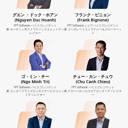
グエン ・ドック・ホアン
フランク・ビニョン
(Nguyen Duc Hoanh)
(Frank Bignone)
FPT Software バイスプレジデント
FPT Software シニアバイスプレジデント
兼 ホーチミン市ストラテジックユニットディ
兼 コーポレートストラテジー＆グロースヘッ
レクター
ド
ゴ・ミン・チー
チュー・カン・チュウ
(Ngo Minh Tri)
(Chu Canh Chieu)
FPT Software バイスプレジデント
FPT Software バイスプレジデント
兼 エンタープライズビジネスサービスユニッ
兼 グローバルヘルスケアセンターディレクタ
トディレクター
ー