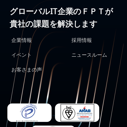
グローバルIT企業のＦＰＴが
貴社の課題を解決します
企業情報
採用情報
イベント
ニュースルーム
お客さまの声