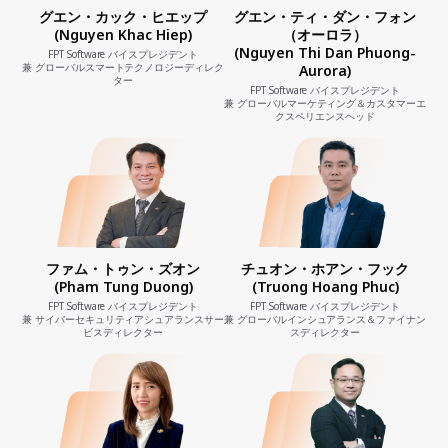
グエン・カック・ヒエップ
グエン・ティ・ダン・フォン
(Nguyen Khac Hiep)
（オーロラ）
(Nguyen Thi Dan Phuong-
FPT Software バイスプレジデント
兼 グローバルスマートテクノロジーディレク
Aurora)
ター
FPT Software バイスプレジデント
兼 グローバルマーケティング＆カスタマーエ
クスペリエンスヘッド
ファム・トゥン・ズオン
チュオン・ホアン・フック
(Pham Tung Duong)
(Truong Hoang Phuc)
FPT Software バイスプレジデント
FPT Software バイスプレジデント
兼 サイバーセキュリティアシュアランスサー
兼 グローバルインシュアランス＆ファイナン
ビスディレクター
スディレクター