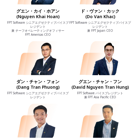
グエン・カイ・ホアン
ド・ヴァン・カック
(Nguyen Khai Hoan)
(Do Van Khac)
FPT Software シニアエグゼクティブバイスプ
FPT Software シニアエグゼクティブバイスプ
レジデント
レジデント
兼 チーフオペレーティングオフィサー
兼 FPT Japan CEO
FPT Americas CEO
ダン・チャン・フォン
グエン・チャン・フン
(Dang Tran Phuong)
(David Nguyen Tran Hung)
FPT Software シニアエグゼクティブバイスプ
FPT Software バイスプレジデント
レジデント
兼 FPT Asia Pacific CEO