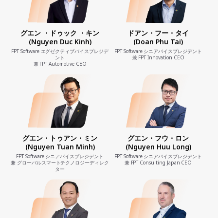
グエン ・ドゥック ・キン
ドアン・フー・タイ
(Nguyen Duc Kinh)
(Doan Phu Tai)
FPT Software エグゼクティブバイスプレジデ
FPT Software シニアバイスプレジデント
ント
兼 FPT Innovation CEO
兼 FPT Automotive CEO
グエン・トゥアン・ミン
グエン・フウ・ロン
(Nguyen Tuan Minh)
(Nguyen Huu Long)
FPT Software シニアバイスプレジデント
FPT Software シニアバイスプレジデント
兼 グローバルスマートテクノロジーディレク
兼 FPT Consulting Japan CEO
ター