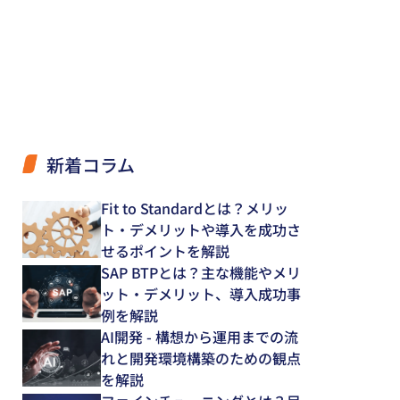
新着コラム
Fit to Standardとは？メリッ
ト・デメリットや導入を成功さ
せるポイントを解説
SAP BTPとは？主な機能やメリ
ット・デメリット、導入成功事
例を解説
AI開発 - 構想から運用までの流
れと開発環境構築のための観点
を解説