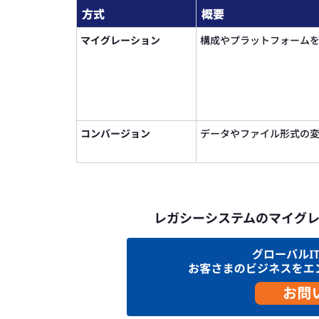
方式
概要
マイグレーション
構成やプラットフォーム
コンバージョン
データやファイル形式の
レガシーシステムのマイグ