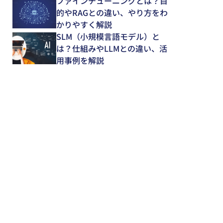
ファインチューニングとは？目
的やRAGとの違い、やり方をわ
かりやすく解説
SLM（小規模言語モデル）と
は？仕組みやLLMとの違い、活
用事例を解説