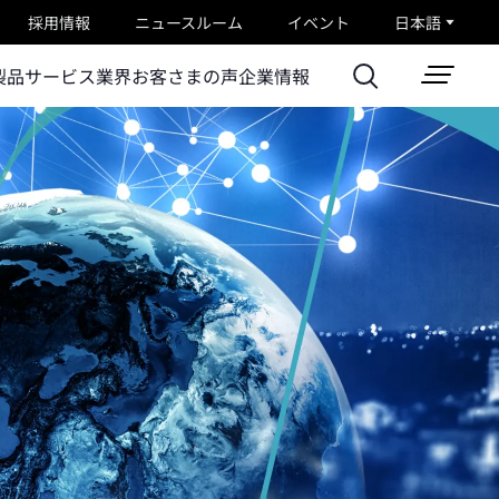
採用情報
ニュースルーム
イベント
日本語
製品
サービス
業界
お客さまの声
企業情報