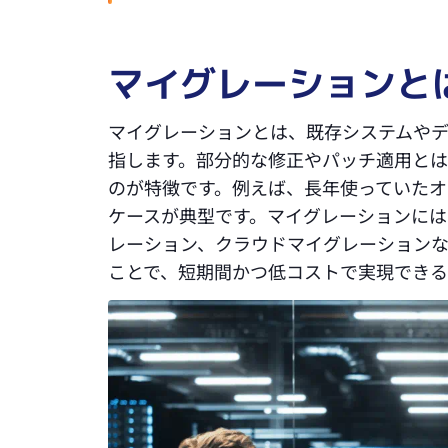
マイグレーションと
マイグレーションとは、既存システムや
指します。部分的な修正やパッチ適用と
のが特徴です。例えば、長年使っていたオ
ケースが典型です。マイグレーションに
レーション、クラウドマイグレーション
ことで、短期間かつ低コストで実現できる