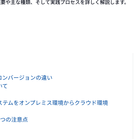
概要や主な種類、そして実践プロセスを詳しく解説します。
コンバージョンの違い
いて
ステムをオンプレミス環境からクラウド環境
4つの注意点