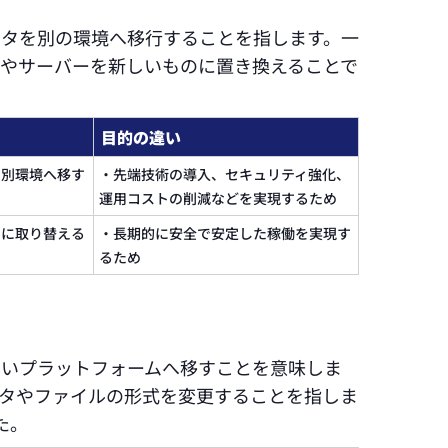
ータを別の環境へ移行することを指します。一
ムやサーバーを新しいものに置き換えることで
目的の違い
を別環境へ移す
・先端技術の導入、セキュリティ強化、
運用コストの削減などを実現するため
のに取り替える
・長期的に安全で安定した稼働を実現す
るため
しいプラットフォームへ移すことを意味しま
ータやファイルの形式を変更することを指しま
た。