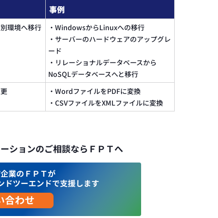
事例
を別環境へ移行
・WindowsからLinuxへの移行
・サーバーのハードウェアのアップグレ
ード
・リレーショナルデータベースから
NoSQLデータベースへと移行
変更
・WordファイルをPDFに変換
・CSVファイルをXMLファイルに変換
レーションのご相談ならＦＰＴへ