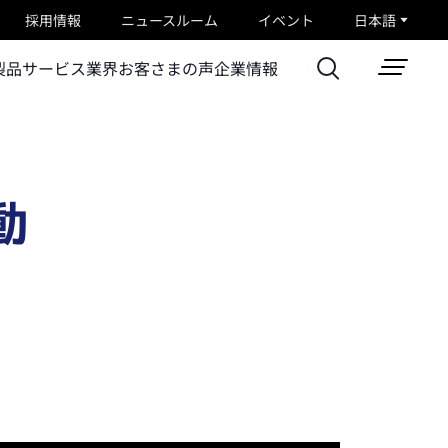
採用情報
ニュースルーム
イベント
日本語
製品
サービス
業界
お客さまの声
企業情報
動