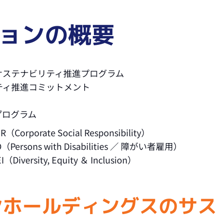
ョンの概要
サステナビリティ推進プログラム
ティ推進コミットメント
プログラム
orate Social Responsibility）
sons with Disabilities ／ 障がい者雇用）
rsity, Equity ＆ Inclusion）
パンホールディングスのサ