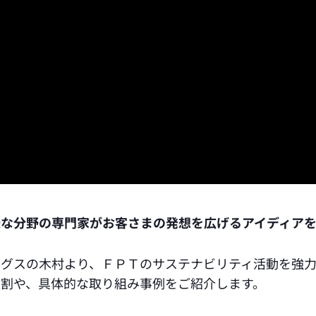
な分野の専門家がお客さまの発想を広げるアイディアをご提
グスの木村より、ＦＰＴのサステナビリティ活動を強力に
役割や、具体的な取り組み事例をご紹介します。