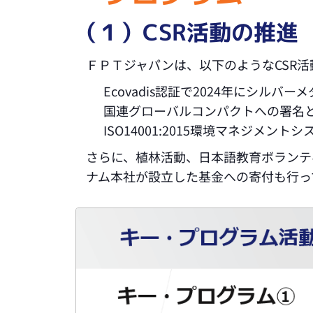
（１）CSR活動の推進
ＦＰＴジャパンは、以下のようなCSR
Ecovadis認証で2024年にシルバ
国連グローバルコンパクトへの署名と
ISO14001:2015環境マネジメン
さらに、植林活動、日本語教育ボランテ
ナム本社が設立した基金への寄付も行っ