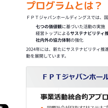
プログラムとは？
ＦＰＴジャパンホールディングスでは、
七つの価値観
に基づいた活動の実施
経営トップによる
サステナビリティ
社内外の協力体制
の強化
2024年には、新たにサステナビリティ
動を展開しています。