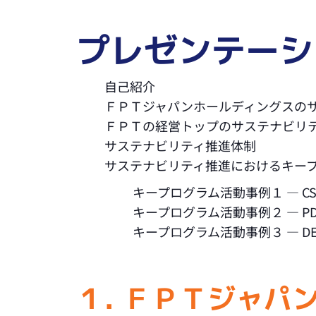
プレゼンテーシ
自己紹介
ＦＰＴジャパンホールディングスの
ＦＰＴの経営トップのサステナビリ
サステナビリティ推進体制
サステナビリティ推進におけるキー
キープログラム活動事例１ ― CSR（Corp
キープログラム活動事例２ ― PD（Per
キープログラム活動事例３ ― DEI（Dive
１. ＦＰＴジャ