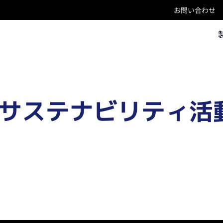
お問い合わせ
サステナビリティ活