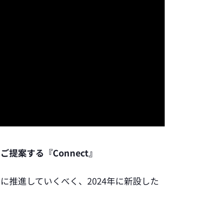
案する『Connect』
推進していくべく、2024年に新設した