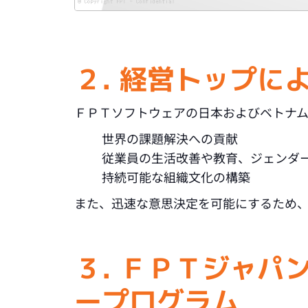
２. 経営トップに
ＦＰＴソフトウェアの日本およびベトナム
世界の課題解決への貢献
従業員の生活改善や教育、ジェンダ
持続可能な組織文化の構築
また、迅速な意思決定を可能にするため
３. ＦＰＴジャパ
ープログラム