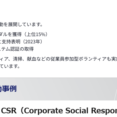
活動を展開しています。
ーメダルを獲得（上位15%）
支持表明（2023年）
トシステム認証の取得
ィア、清掃、献血などの従業員参加型ボランティアも実
ています。