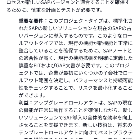
ロセスが新しいSAPバージョンと適合することを確保す
るために、慎重な計画とテストが必要です。
重要な要件：
このプロジェクトタイプは、標準化さ
れたSAPの新しいソリューションを現在のSAPの古
いバージョンに導入するものです。このようなロー
ルアウトタイプでは、現行の機能が新機能と正常に
整合していることを確保するために、SAPノートと
の適合性が高く、現行の機能拡張を明確に定義した
慎重なFITおよびGAP文書が必要です。このプロジ
ェクトでは、企業が最初にいくつかの子会社でロー
ルアウト範囲を決定し、パフォーマンスと持続可能
性をチェックすることで、リスクを最小化すること
ができます。
利益：
アップグレードロールアウトは、SAPの現在
の機能が正常に動作することを確保しながら、新し
いソリューションでSAP導入の全体的な効率を向上
させることを支援できます。新しい技術は、将来の
テンプレートロールアウトに向けてベストプラクテ