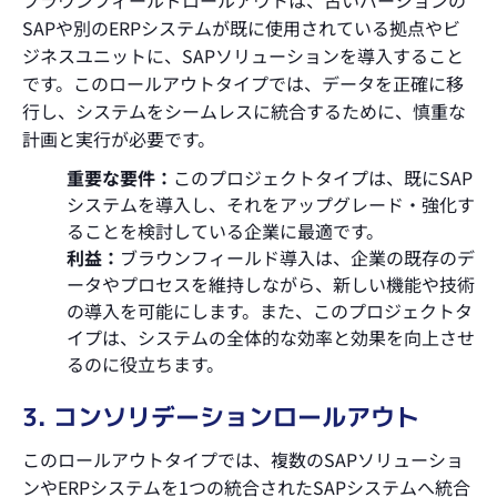
ブラウンフィールドロールアウトは、古いバージョンの
SAPや別のERPシステムが既に使用されている拠点やビ
ジネスユニットに、SAPソリューションを導入すること
です。このロールアウトタイプでは、データを正確に移
行し、システムをシームレスに統合するために、慎重な
計画と実行が必要です。
重要な要件：
このプロジェクトタイプは、既にSAP
システムを導入し、それをアップグレード・強化す
ることを検討している企業に最適です。
利益：
ブラウンフィールド導入は、企業の既存のデ
ータやプロセスを維持しながら、新しい機能や技術
の導入を可能にします。また、このプロジェクトタ
イプは、システムの全体的な効率と効果を向上させ
るのに役立ちます。
3. コンソリデーションロールアウト
このロールアウトタイプでは、複数のSAPソリューショ
ンやERPシステムを1つの統合されたSAPシステムへ統合