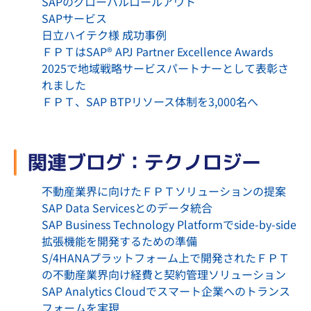
SAPのグローバルロールアウト
SAPサービス
日立ハイテク様 成功事例
ＦＰＴはSAP® APJ Partner Excellence Awards
2025で地域戦略サービスパートナーとして表彰さ
れました
ＦＰＴ、SAP BTPリソース体制を3,000名へ
関連ブログ：テクノロジー
不動産業界に向けたＦＰＴソリューションの提案
SAP Data Servicesとのデータ統合
SAP Business Technology Platformでside-by-side
拡張機能を開発するための準備
S/4HANAプラットフォーム上で開発されたＦＰＴ
の不動産業界向け経費と契約管理ソリューション
SAP Analytics Cloudでスマート企業へのトランス
フォームを実現