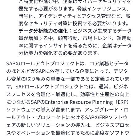
と高度化が進む中、企業はサイバーセキュリティを
優先する必要があります。脅威インテリジェンス、
暗号化、アイデンティティとアクセス管理など、高
度なセキュリティ対策に投資する必要があります。
データ分析能力の強化：
ビジネスが生成するデータ
量が増加する中、顧客行動、市場トレンド、運用効
率に関するインサイトを得るために、企業はデータ
分析能力を強化する必要があります。
SAPのロールアウトプロジェクトは、コア業務とデータ
のほとんどがSAPに依存している企業にとって、デジタ
ル変革の取り組みの重要な一部であると定義されていま
す。SAPロールアウトプロジェクトでは、通常、ビジネ
スプロセスを合理化・最適化し、効率性と生産性の向上
につながるSAPのEnterprise Resource Planning（ERP）
ソフトウェアの導入が含まれます。アップグレード・ロ
ールアウト・プロジェクトにおけるSAPのERPソフトウ
ェアの新しいソリューションの導入は、ビジネスプロセ
スやオペレーションを最適化するために高度なソフトウ