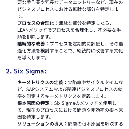
要な手作業や冗長なデータエントリーなど、現在の
ビジネスプロセスにおける無駄な部分を特定しま
す。
プロセスの合理化：
無駄な部分を特定したら、
LEANメソッドでプロセスを合理化し、不必要な手
順を排除します。
継続的な改善：
プロセスを定期的に評価し、その最
適化方法を検討することで、継続的に改善する文化
を導入します。
2. Six Sigma:
キーメトリクスの定義：
欠陥率やサイクルタイムな
ど、SAPシステムおよび関連ビジネスプロセスの効
率を測定するキーメトリクスを定義します。
根本原因の特定：
Six Sigmaのメソッドを使用し
て、現在のプロセスにおける問題や非効率の根本原
因を特定します。
ソリューションの導入：
問題の根本原因を解決する