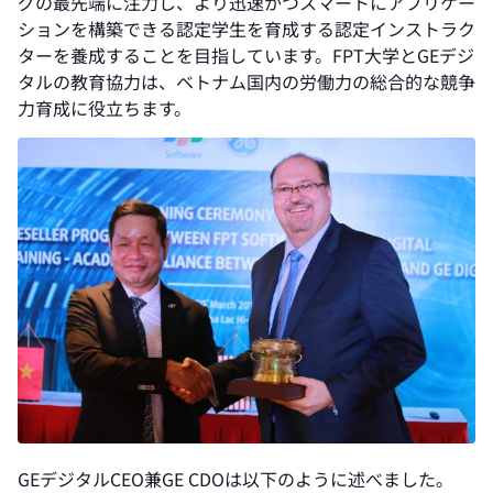
グの最先端に注力し、より迅速かつスマートにアプリケー
ションを構築できる認定学生を育成する認定インストラク
ターを養成することを目指しています。FPT大学とGEデジ
タルの教育協力は、ベトナム国内の労働力の総合的な競争
力育成に役立ちます。
GEデジタルCEO兼GE CDOは以下のように述べました。