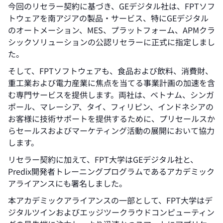
今回のリセラー契約に基づき、GEデジタル社は、FPTソフ
トウェアを南アジアの製品・サービス、特にGEデジタル
のオートメーション、MES、プラットフォーム、APMクラ
シックソリューションの公認リセラーに正式に指定しまし
た。
そして、FPTソフトウェアも、食品および飲料、消費財、
重工業および電力産業に焦点を当てる事業計画の加速を含
む専門サービスを提供します。両社は、ベトナム、シンガ
ポール、マレーシア、タイ、フィリピン、インドネシアの
お客様に技術サポートを提供するために、プリセールスか
らセールスおよびマーケティング活動の展開において協力
します。
リセラー契約に加えて、FPT大学はGEデジタル社と、
Predix開発者トレーニングプログラムであるアカデミック
アライアンスにも署名しました。
本アカデミックアライアンスの一部として、FPT大学はデ
ジタルツインおよびエッジツークラウドコンピューティン