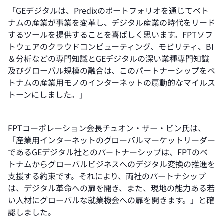
「GEデジタルは、Predixのポートフォリオを通じてベト
ナムの産業が事業を変革し、デジタル産業の時代をリード
するツールを提供することを喜ばしく思います。FPTソフ
トウェアのクラウドコンピューティング、モビリティ、BI
＆分析などの専門知識とGEデジタルの深い業種専門知識
及びグローバル規模の融合は、このパートナーシップをベ
トナムの産業用モノのインターネットの扇動的なマイルス
トーンにしました。」
FPTコーポレーション会長チュオン・ザー・ビン氏は、
「産業用インターネットのグローバルマーケットリーダー
であるGEデジタル社とのパートナーシップは、FPTのベ
トナムからグローバルビジネスへのデジタル変換の推進を
支援する約束です。それにより、両社のパートナシップ
は、デジタル革命への扉を開き、また、現地の能力ある若
い人材にグローバルな就業機会への扉を開きます。」と確
認しました。