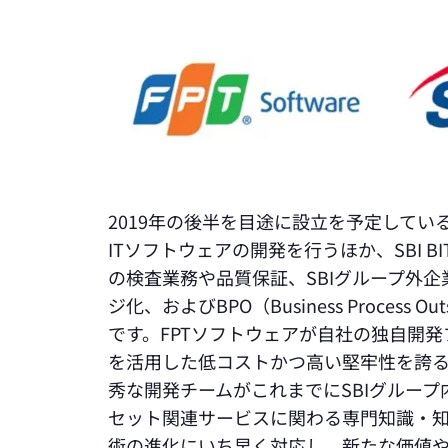
2019年の後半を目途に設立を予定してい
ITソフトウェアの開発を行うほか、SBI 
の検査業務や品質保証、SBIグループ外
ジ化、およびBPO（Business Process
です。FPTソフトウェアが自社の独自開発ブ
を活用した低コストかつ高い堅牢性を誇るシ
秀な開発チームがこれまでにSBIグルー
セット関連サービスに関わる専門知識・
術の進化にいち早く対応し、新たな価値や