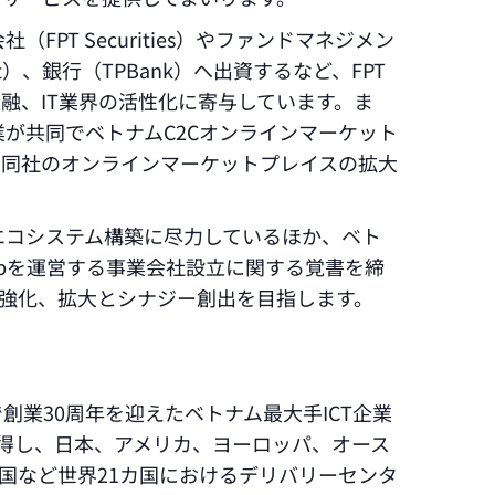
（FPT Securities）やファンドマネジメン
ement）、銀行（TPBank）へ出資するなど、FPT
融、IT業界の活性化に寄与しています。ま
企業が共同でベトナムC2Cオンラインマーケット
し、同社のオンラインマーケットプレイスの拡大
るエコシステム構築に尽力しているほか、ベト
opを運営する事業会社設立に関する覚書を締
強化、拡大とシナジー創出を目指します。
で創業30周年を迎えたベトナム最大手ICT企業
証を取得し、日本、アメリカ、ヨーロッパ、オース
国など世界21カ国におけるデリバリーセンタ