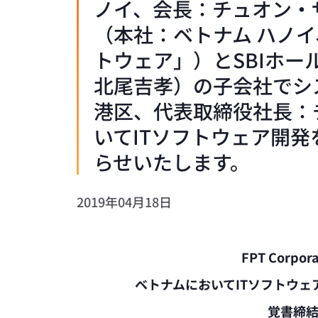
ノイ、会長：チュオン・ザ
（本社：ベトナム ハノ
トウェア」）とSBIホ
北尾吉孝）の子会社でシス
港区、代表取締役社長：チ
いてITソフトウェア開
らせいたします。
2019年04月18日
FPT Corpor
ベトナムにおいてITソフトウ
覚書締