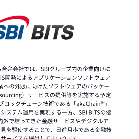
る合弁会社では、SBIグループ内の企業向けに
BITS開発によるアプリケーションソフトウェア
企業への外販に向けたソフトウェアのパッケー
 Outsourcing）サービスの提供等を実施する予定
ロックチェーン技術である「akaChain™」
ステム運用を実現する一方、SBI BITSの優
プ内外で培ってきた金融サービスやデジタルア
知見を駆使することで、日進月歩である金融技
サービスを提供してまいります。