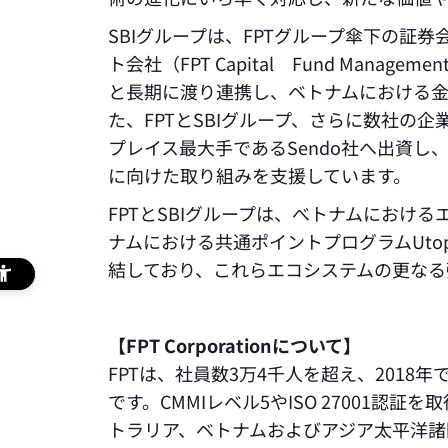
SBIグループは、FPTグループ傘下の証券会社
ト会社（FPT Capital Fund Manag
と長期に渡り連携し、ベトナムにおける金
た、FPTとSBIグループ、さらに数社の
プレイス最大手であるSendo社へ出資
に向けた取り組みを支援しています。
FPTとSBIグループは、べトナムにおけ
ナムにおける共通ポイントプログラムUt
結しており、これらエコシステムの更なる
【FPT Corporationについて】
FPTは、社員数3万4千人を超え、2018年
です。CMMIレベル5やISO 27001認
トラリア、ベトナムおよびアジア太平洋諸