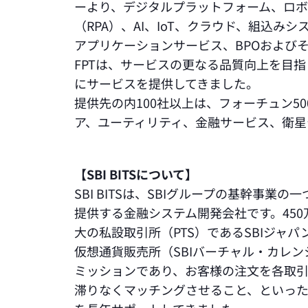
ーより、デジタルプラットフォーム、ロ
（RPA）、AI、IoT、クラウド、組込
アプリケーションサービス、BPOおよび
FPTは、サービスの更なる品質向上を目指
にサービスを提供してきました。
提供先の内100社以上は、フォーチュン5
ア、ユーティリティ、金融サービス、衛星
【SBI BITSについて】
SBI BITSは、SBIグループの基幹事
提供する金融システム開発会社です。450
大の私設取引所（PTS）であるSBIジャ
仮想通貨販売所（SBIバーチャル・カレンシー
ミッションであり、お客様の注文を各取
滞りなくマッチングさせること、といっ