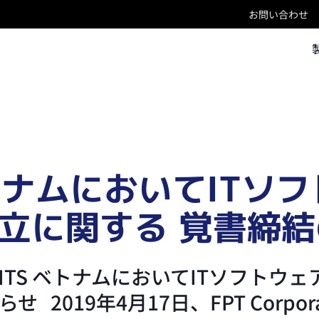
お問い合わせ
とベトナムにおいてIT
立に関する 覚書締
とSBI BITS ベトナムにおいてITソ
 2019年4月17日、FPT Corpo