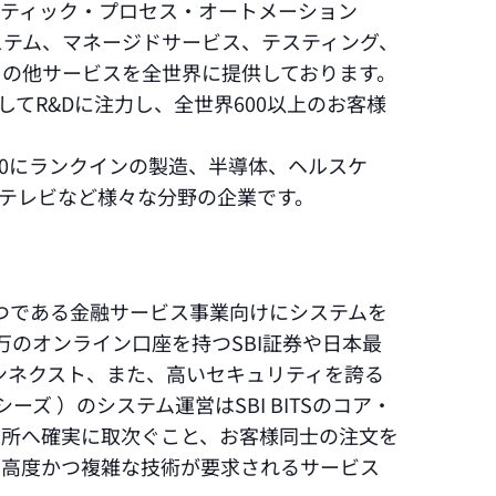
ボティック・プロセス・オートメーション
みシステム、マネージドサービス、テスティング、
その他サービスを全世界に提供しております。
してR&Dに注力し、全世界600以上のお客様
00にランクインの製造、半導体、ヘルスケ
テレビなど様々な分野の企業です。
業の一つである金融サービス事業向けにシステムを
万のオンライン口座を持つSBI証券や日本最
パンネクスト、また、高いセキュリティを誇る
ズ ）のシステム運営はSBI BITSのコア・
引所へ確実に取次ぐこと、お客様同士の注文を
た高度かつ複雑な技術が要求されるサービス