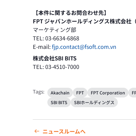
【本件に関するお問合わせ先】
FPT ジャパンホールディングス株式会社（
マーケティング部
TEL: 03-6634-6868
E-mail:
fjp.contact@fsoft.com.vn
株式会社SBI BITS
TEL: 03-4510-7000
Tags:
Akachain
FPT
FPT Corporation
F
SBI BITS
SBIホールディングス
ニュースルームへ