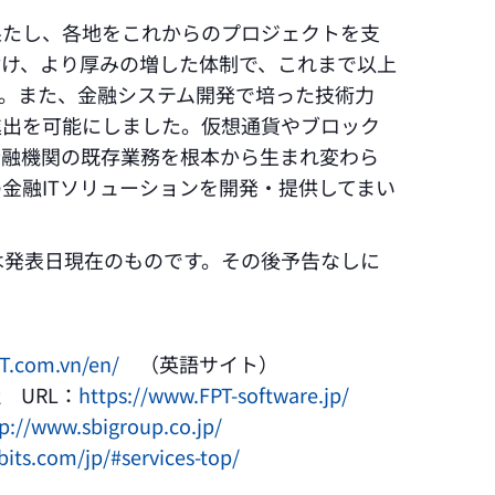
果たし、各地をこれからのプロジェクトを支
付け、より厚みの増した体制で、これまで以上
。また、金融システム開発で培った技術力
進出を可能にしました。仮想通貨やブロック
金融機関の既存業務を根本から生まれ変わら
金融ITソリューションを開発・提供してまい
は発表日現在のものです。その後予告なしに
T.com.vn/en/
（英語サイト）
 URL：
https://www.FPT-software.jp/
p://www.sbigroup.co.jp/
bits.com/jp/#services-top/