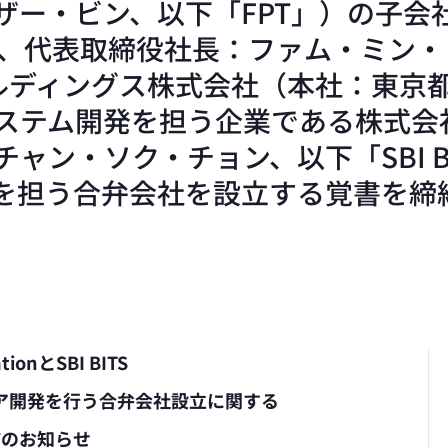
ー・ビン、以下「FPT」）の子会社
イ、代表取締役社長：ファム・ミン・
ールディングス株式会社（本社：東京
テム開発を担う企業である株式会社SB
ャン・ソク・チョン、以下「SBI B
発を担う合弁会社を設立する覚書を締
ationとSBI BITS
ェア開発を行う合弁会社設立に関する
結のお知らせ