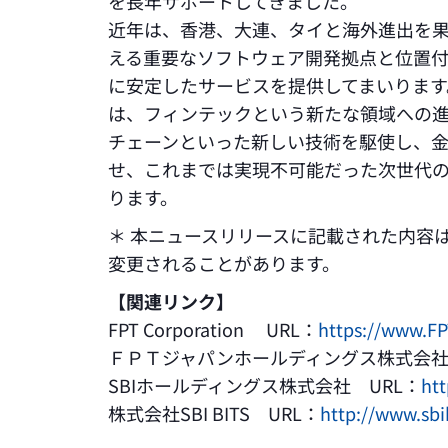
を長年サポートしてきました。
近年は、香港、大連、タイと海外進出を
える重要なソフトウェア開発拠点と位置
に安定したサービスを提供してまいります
は、フィンテックという新たな領域への
チェーンといった新しい技術を駆使し、
せ、これまでは実現不可能だった次世代の
ります。
＊ 本ニュースリリースに記載された内容
変更されることがあります。
【関連リンク】
FPT Corporation URL：
https://www.FP
ＦＰＴジャパンホールディングス株式会社
SBIホールディングス株式会社 URL：
htt
株式会社SBI BITS URL：
http://www.sbi