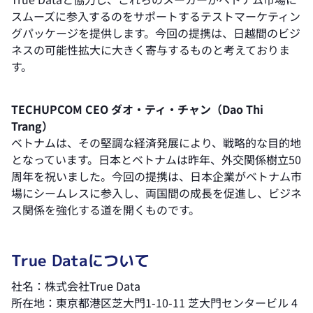
スムーズに参入するのをサポートするテストマーケティン
グパッケージを提供します。今回の提携は、日越間のビジ
ネスの可能性拡大に大きく寄与するものと考えておりま
す。
TECHUPCOM CEO ダオ・ティ・チャン（Dao Thi
Trang）
ベトナムは、その堅調な経済発展により、戦略的な目的地
となっています。日本とベトナムは昨年、外交関係樹立50
周年を祝いました。今回の提携は、日本企業がベトナム市
場にシームレスに参入し、両国間の成長を促進し、ビジネ
ス関係を強化する道を開くものです。
True Dataについて
社名：株式会社True Data
所在地：東京都港区芝大門1-10-11 芝大門センタービル 4