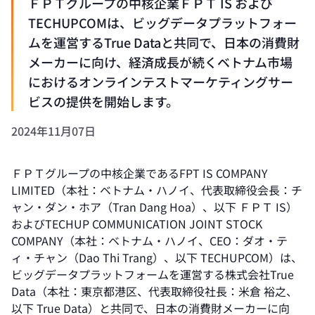
ＦＰＴグループの中核企業ＦＰＴ IS および
TECHUPCOMは、ビッグデータプラットフォー
ムを運営するTrue Dataと共同で、日本の消費財
メーカーに向け、経済成長が続くベトナム市場
におけるオンラインテストマーケティングサー
ビスの提供を開始します。
2024年11月07日
ＦＰＴグループの中核企業であるFPT IS COMPANY
LIMITED（本社：ベトナム・ハノイ、代表取締役会長：チ
ャン・ダン・ホア（Tran Dang Hoa）、以下 ＦＰＴ IS）
およびTECHUP COMMUNICATION JOINT STOCK
COMPANY（本社：ベトナム・ハノイ、CEO：ダオ・テ
ィ・チャン（Dao Thi Trang）、以下 TECHUPCOM）は、
ビッグデータプラットフォームを運営する株式会社True
Data（本社：東京都港区、代表取締役社長：米倉 裕之、
以下 True Data）と共同で、日本の消費財メーカーに向