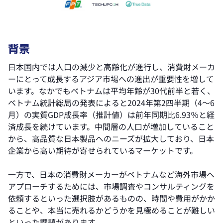
背景
日本国内では人口の減少と高齢化が進行し、消費財メーカ
ーにとって成長するアジア市場への進出が重要性を増して
います。なかでもベトナムは平均年齢が30代前半と若く、
ベトナム統計総局の発表によると2024年第2四半期（4～6
月）の実質GDP成長率（推計値）は前年同期比6.93％と経
済成長を続けています。中間層の人口が増加していること
から、高品質な日本製品へのニーズが拡大しており、日本
企業から高い期待が寄せられているマーケットです。
一方で、日本の消費財メーカーがベトナムなど海外市場へ
アプローチするためには、市場調査やコンサルティングを
依頼するといった選択肢があるものの、時間や費用がかか
ることや、本当に売れるかどうかを見極めることが難しい
といった課題があります。