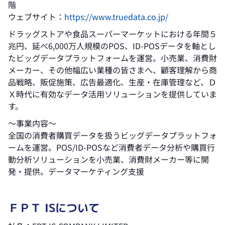
階
ウェブサイト：
https://www.truedata.co.jp/
ドラッグストアや食品スーパーマーケットにおける年間５
兆円、延べ6,000万人規模のPOS、ID-POSデータを軸とし
たビッグデータプラットフォームを運営。小売業、消費財
メーカー、その他幅広い業種の皆さまへ、顧客理解から商
品戦略、販促施策、広告最適化、生産・在庫管理など、Ｄ
Ｘ時代に有効なデータ活用ソリューションを提供していま
す。
～事業内容～
全国の消費者購買データを扱うビッグデータプラットフォ
ームを運営。POS/ID-POSなど消費者データ分析や購買行
動分析ソリューションを小売業、消費財メーカー等に開
発・提供。データマーケティング支援
ＦＰＴ ISについて