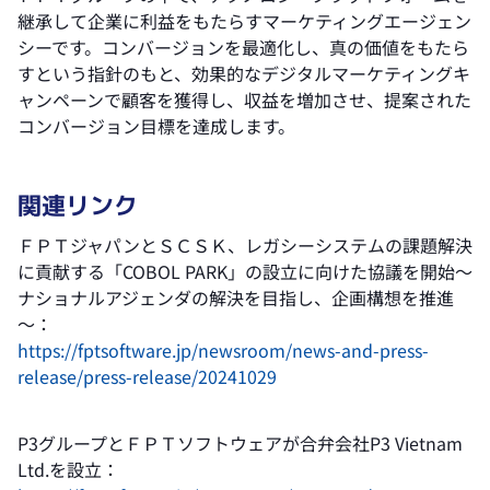
継承して企業に利益をもたらすマーケティングエージェン
シーです。コンバージョンを最適化し、真の価値をもたら
すという指針のもと、効果的なデジタルマーケティングキ
ャンペーンで顧客を獲得し、収益を増加させ、提案された
コンバージョン目標を達成します。
関連リンク
ＦＰＴジャパンとＳＣＳＫ、レガシーシステムの課題解決
に貢献する「COBOL PARK」の設立に向けた協議を開始～
ナショナルアジェンダの解決を目指し、企画構想を推進
～：
https://fptsoftware.jp/newsroom/news-and-press-
release/press-release/20241029
P3グループとＦＰＴソフトウェアが合弁会社P3 Vietnam
Ltd.を設立：