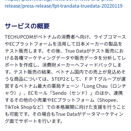
release/press-release/fpt-trandata-truedata-20220119
サービスの概要
TECHUPCOMがベトナムの消費者へ向け、ライブコマース
やECプラットフォームを活用して日本メーカーの製品を
テスト販売します。その後、True Dataがテスト販売にお
ける各種マーケティングデータや販売データを分析してレ
ポートを作成し、消費財メーカーへフィードバックしま
す。テスト販売の結果、ベトナム国内での売上が見込めそ
うな商品については、STEP2として、ＦＰＴグループが運
営するベトナム最大の薬局チェーン「Long Chau（ロンチ
ャウ）」、ECモール「Sendo（センド）」のほか、連携
するその他の小売業やECプラットフォーム（Shopee、
TikTok Shopなど）での本格展開に向けた支援を行うこと
も可能です。その場合もTrue Dataがデータマーケティン
グ面でサポートを行います。