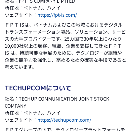
社名：FPT IS COMPANY LIMITED
所在地：ベトナム、ハノイ
ウェブサイト：
https://fpt-is.com/
ＦＰＴ ISは、ベトナムおよびこの地域におけるデジタル
トランスフォーメーション製品、ソリューション、サービ
スの大手プロバイダーです。25カ国で30年以上にわたり
10,000社以上の顧客、組織、企業を支援してきたＦＰＴ
IS は、持続可能な発展のために、テクノロジーが組織や
企業の競争力を強化し、高めるための確実な手段であると
考えています。
TECHUPCOMについて
社名：TECHUP COMMUNICATION JOINT STOCK
COMPANY
所在地：ベトナム、ハノイ
ウェブサイト：
https://techupcom.com/
ＦＰＴグループの下で、テクノロジープラットフォームを