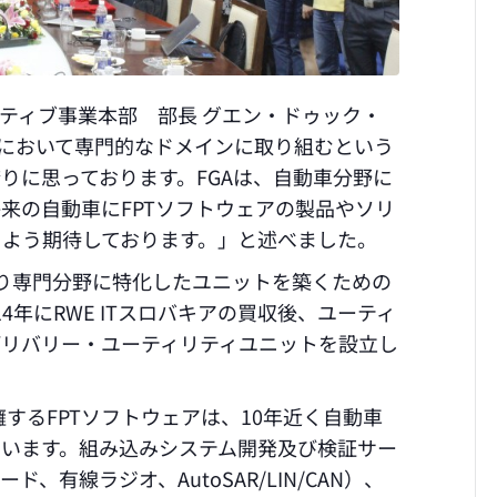
ーティブ事業本部 部長 グエン・ドゥック・
アにおいて専門的なドメインに取り組むという
りに思っております。FGAは、自動車分野に
来の自動車にFPTソフトウェアの製品やソリ
よう期待しております。」と述べました。
より専門分野に特化したユニットを築くための
14年にRWE ITスロバキアの買収後、ユーティ
デリバリー・ユーティリティユニットを設立し
擁するFPTソフトウェアは、10年近く自動車
ています。組み込みシステム開発及び検証サー
有線ラジオ、AutoSAR/LIN/CAN）、