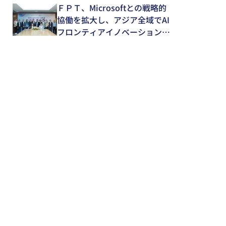
ＦＰＴ、Microsoftとの戦略的
協働を拡大し、アジア全域でAI
フロンティアイノベーションを
推進