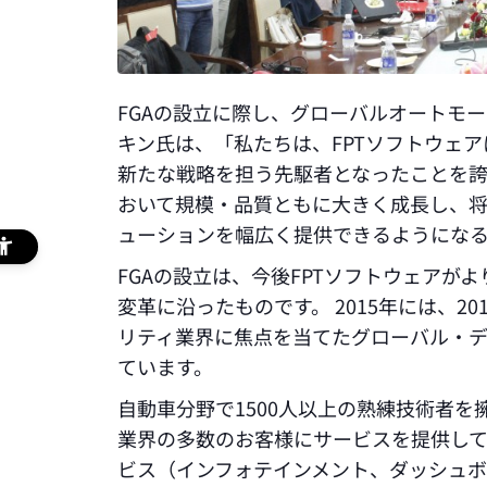
FGAの設立に際し、グローバルオートモ
キン氏は、「私たちは、FPTソフトウェ
新たな戦略を担う先駆者となったことを誇
おいて規模・品質ともに大きく成長し、将
ューションを幅広く提供できるようになる
FGAの設立は、今後FPTソフトウェアが
変革に沿ったものです。 2015年には、20
リティ業界に焦点を当てたグローバル・
ています。
自動車分野で1500人以上の熟練技術者を
業界の多数のお客様にサービスを提供し
ビス（インフォテインメント、ダッシュボード、