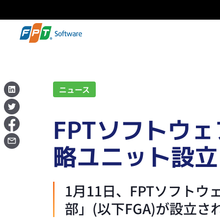
ニュース
FPTソフトウ
略ユニット設立
1月11日、FPTソフト
部」(以下FGA)が設立さ