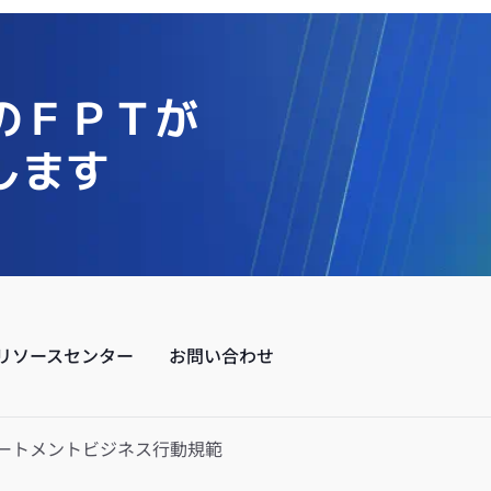
のＦＰＴが
します
リソースセンター
お問い合わせ
ートメント
ビジネス行動規範