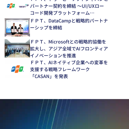
パートナー契約を締結 ～UI/UXロー
コード開発プラットフォーム
「NEXACRO」の技術支援体制を強化
ＦＰＴ、DataCampと戦略的パートナ
～
ーシップを締結
ＦＰＴ、Microsoftとの戦略的協働を
拡大し、アジア全域でAIフロンティア
イノベーションを推進
ＦＰＴ、AIネイティブ企業への変革を
支援する戦略フレームワーク
「CASAN」を発表