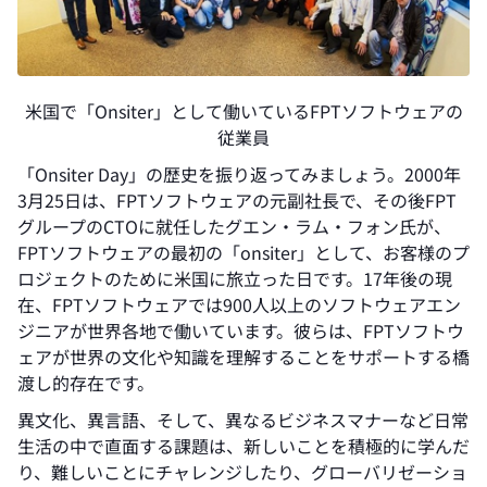
米国で「Onsiter」として働いているFPTソフトウェアの
従業員
「Onsiter Day」の歴史を振り返ってみましょう。2000年
3月25日は、FPTソフトウェアの元副社長で、その後FPT
グループのCTOに就任したグエン・ラム・フォン氏が、
FPTソフトウェアの最初の「onsiter」として、お客様のプ
ロジェクトのために米国に旅立った日です。17年後の現
在、FPTソフトウェアでは900人以上のソフトウェアエン
ジニアが世界各地で働いています。彼らは、FPTソフトウ
ェアが世界の文化や知識を理解することをサポートする橋
渡し的存在です。
異文化、異言語、そして、異なるビジネスマナーなど日常
生活の中で直面する課題は、新しいことを積極的に学んだ
り、難しいことにチャレンジしたり、グローバリゼーショ