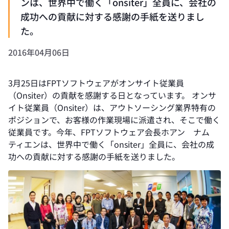
ンは、世界中で働く「onsiter」全員に、会社の
成功への貢献に対する感謝の手紙を送りまし
た。
2016年04月06日
3月25日はFPTソフトウェアがオンサイト従業員
（Onsiter）の貢献を感謝する日となっています。 オンサ
イト従業員（Onsiter）は、アウトソーシング業界特有の
ポジションで、お客様の作業現場に派遣され、そこで働く
従業員です。今年、FPTソフトウェア会長ホアン ナム
ティエンは、世界中で働く「onsiter」全員に、会社の成
功への貢献に対する感謝の手紙を送りました。