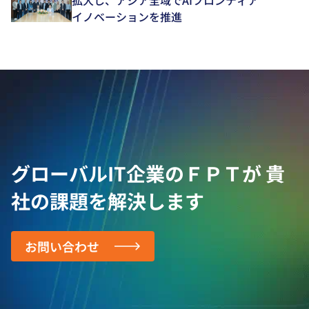
拡大し、アジア全域でAIフロンティア
イノベーションを推進
グローバルIT企業のＦＰＴが
貴
社の課題を解決します
お問い合わせ