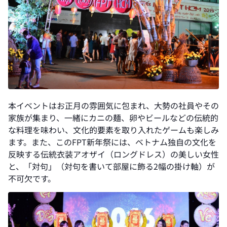
本イベントはお正月の雰囲気に包まれ、大勢の社員やその
家族が集まり、一緒にカニの麺、卵やビールなどの伝統的
な料理を味わい、文化的要素を取り入れたゲームも楽しみ
ます。また、このFPT新年祭には、ベトナム独自の文化を
反映する伝統衣装アオザイ（ロングドレス）の美しい女性
と、「対句」（対句を書いて部屋に飾る2幅の掛け軸）が
不可欠です。