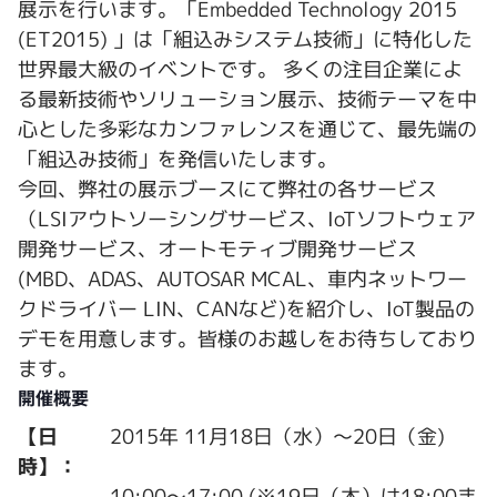
展示を行います。「Embedded Technology 2015
(ET2015) 」は「組込みシステム技術」に特化した
世界最大級のイベントです。 多くの注目企業によ
る最新技術やソリューション展示、技術テーマを中
心とした多彩なカンファレンスを通じて、最先端の
「組込み技術」を発信いたします。
今回、弊社の展示ブースにて弊社の各サービス
（LSIアウトソーシングサービス、IoTソフトウェア
開発サービス、オートモティブ開発サービス
(MBD、ADAS、AUTOSAR MCAL、車内ネットワー
クドライバー LIN、CANなど)を紹介し、IoT製品の
デモを用意します。皆様のお越しをお待ちしており
ます。
開催概要
【日
2015年 11月18日（水）～20日（金)
時】：
10:00～17:00 (※19日（木）は18:00ま