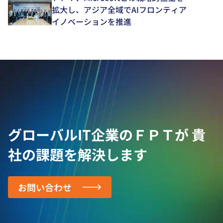
拡大し、アジア全域でAIフロンティア
イノベーションを推進
グローバルIT企業のＦＰＴが
貴
社の課題を解決します
お問い合わせ