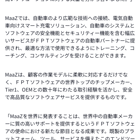
MaaZでは、自動車のより広範な技術への接続、電気自動
車向けスマート充電ソリューション、自動車のシステムと
ソフトウェアの安全機能とセキュリティー機能を含む幅広
いサービスがＦＰＴソフトウェアの自動車パートナーに提
供され、最適な方法で使用できるようにトレーニング、コ
ーチング、コンサルティングを受けることができます。
MaaZは、顧客の作業モデルに柔軟に対応するだけでな
く、ＦＰＴソフトウェアの世界トップのチップメーカー、
Tier1、OEMとの数十年にわたる取引経験を活かし、安全
で高品質なソフトウェアサービスを提供するものです。
「MaaZを世界に発表することは、世界中の自動車メーカ
ーに質の高いサポートを提供するというＦＰＴソフトウェ
アの使命における新たな節目となる成果です。既製のプラ
ットフォーム、ツール、サービスを備えたこのエンドツー