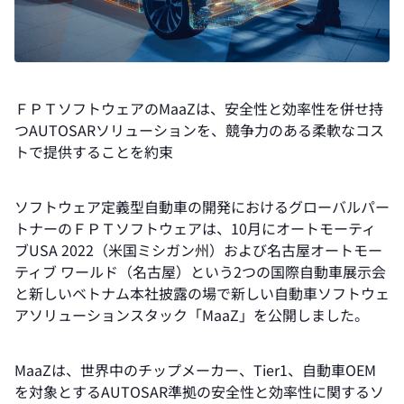
ＦＰＴソフトウェアのMaaZは、安全性と効率性を併せ持
つAUTOSARソリューションを、競争力のある柔軟なコス
トで提供することを約束
ソフトウェア定義型自動車の開発におけるグローバルパー
トナーのＦＰＴソフトウェアは、10月にオートモーティ
ブUSA 2022（米国ミシガン州）および名古屋オートモー
ティブ ワールド（名古屋）という2つの国際自動車展示会
と新しいベトナム本社披露の場で新しい自動車ソフトウェ
アソリューションスタック「MaaZ」を公開しました。
MaaZは、世界中のチップメーカー、Tier1、自動車OEM
を対象とするAUTOSAR準拠の安全性と効率性に関するソ