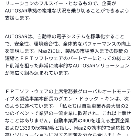
リューションのフルスイートとなるもので、企業が
AUTOSAR準拠の複雑な状況を乗り切ることができるよう
支援します。
AUTOSARは、自動車の電子システムを標準化すること
で、安全性、環境適合性、全体的なパフォーマンスの向上
を実現します。MaaZには、製品の市場導入までの期間の
短縮とＦＰＴソフトウェアのパートナーにとっての総コス
ト削減を狙った非常に効率的なAUTOSARソリューション
が幅広く組み込まれています。
ＦＰＴソフトウェアの上席常務兼グローバルオートモーテ
ィブ＆製造事業本部長のグエン ・ドゥック ・キンは、次
のように述べています。「私たちは自動車業界最大級の2
つのイベントで業界の一流企業に歓迎され、これ以上幸せ
なことはありません。自動車業界の400を超える主要企業
および1339の既存顧客と話し、MaaZの効率的で適応性の
高いソリューションに対する興奮を分かち合いました。」