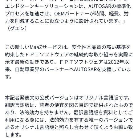
エンドターンキーソリューションは、AUTOSARの標準化
プロセスを加速させ、OEMパートナーが時間、経費、労
力を削減することに役立つように設計されています。」
（グエン）
この新しいMaaZサービスは、安全性と品質の高い基準を
約束したＦＰＴソフトウェアの継続的な取り組みを実際に
示す最新の動きであり、ＦＰＴソフトウェアは2012年以
来、自動車業界のパートナーへAUTOSARを支援していま
す。
本記者発表文の公式バージョンはオリジナル言語版です。
翻訳言語版は、読者の便宜を図る目的で提供されたもので
あり、法的効力を持ちません。翻訳言語版を資料としてご
利用になる際には、法的効力を有する唯一のバージョンで
あるオリジナル言語版と照らし合わせて頂くようお願い致
します。