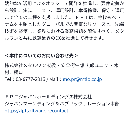
端的なAI活用によるオフショア開発を推進し、要件定義か
ら設計、実装、テスト、運用設計、本番稼働、保守・運用
まで全ての工程を支援しました。 ＦＰＴは、今後もベト
ナムを主軸としたグローバルでの豊富なリソースと、先端
技術を駆使し、業界における業務課題を解決すべく、メタ
ルワンと共に鉄鋼業界のDXを推進して行きます。
＜本件についてのお問い合わせ先＞
株式会社メタルワン 総務・安全衛生部 広報ユニット 木
村、樋口
Tel：03-6777-2816 / Mail：
mo.pr@mtlo.co.jp
ＦＰＴジャパンホールディングス株式会社
ジャパンマーケティング＆パブリックリレーション本部
https://fptsoftware.jp/contact