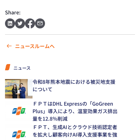
Share:
ニュースルームへ
ニュース
令和8年熊本地震における被災地支援
について
ＦＰＴはDHL Expressの「GoGreen
Plus」導入により、温室効果ガス排出
量を12.8％削減
ＦＰＴ、生成AIとクラウド技術認定者
を拡大し顧客向けAI導入支援事業を強