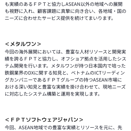
も実績のあるＦＰＴと協力しASEAN以外の地域への展開
も視野に入れ、顧客課題に真摯に向き合い、各地域・国の
ニーズに合わせたサービス提供を続けてまいります。
＜メタルワン＞
今回の海外展開においては、豊富な人材リソースと開発実
績を誇るＦＰＴと協力し、オフショア拠点を活用したシス
テム開発を行います。メタルワンが持つ日本国内で培った
鉄鋼業界のDXに関する知見と、ベトナムのICTリーディン
グカンパニーであるＦＰＴグループの持つASEAN市場に
おける深い知見と豊富な実績を掛け合わせて、現地ニーズ
に対応したシステム構築と運用を実現します。
＜ＦＰＴソフトウェアジャパン＞
今回、ASEAN地域での豊富な実績とリソースを元に、先