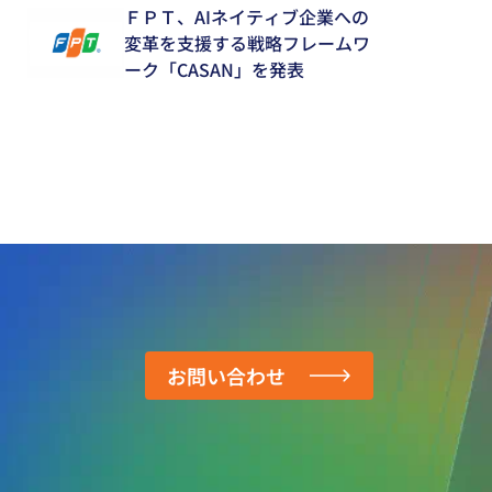
推進
ＦＰＴ、AIネイティブ企業への
変革を支援する戦略フレームワ
ーク「CASAN」を発表
お問い合わせ