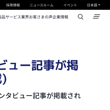
採用情報
ニュースルーム
イベント
日本語
製品
サービス
業界
お客さまの声
企業情報
ビュー記事が掲
)
インタビュー記事が掲載され