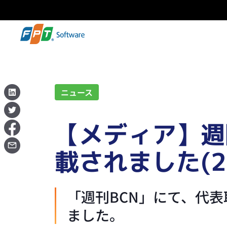
ニュース
【メディア】週
載されました(2
「週刊BCN」にて、代
ました。