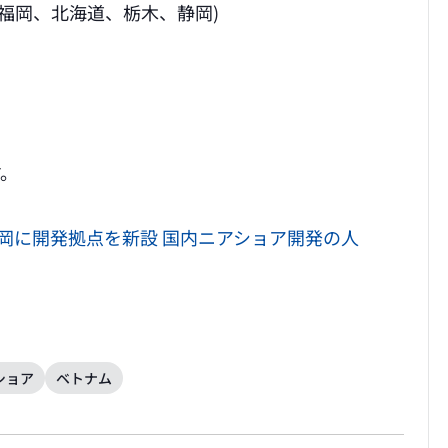
、福岡、北海道、栃木、静岡)
す。
静岡に開発拠点を新設 国内ニアショア開発の人
ショア
ベトナム