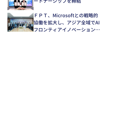
ートナーシップを締結
ＦＰＴ、Microsoftとの戦略的
協働を拡大し、アジア全域でAI
フロンティアイノベーションを
推進