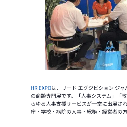
HR EXPO
は、リード エグジビション ジャ
の商談専門展です。「人事システム」「
らゆる人事支援サービスが一堂に出展さ
庁・学校・病院の人事・総務・経営者の