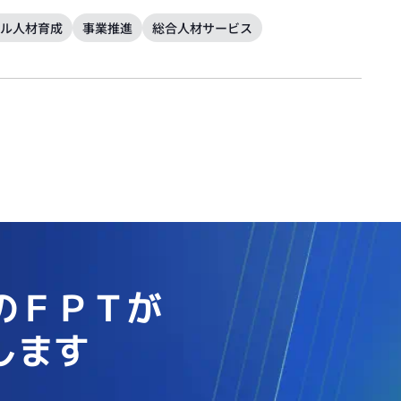
ル人材育成
事業推進
総合人材サービス
のＦＰＴが
します