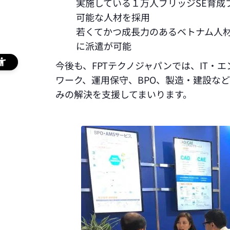
実施している１万人ブリッジSE育成
可能な人材を採用
若くてかつ成長力のあるベトナム人
に派遣が可能
今後も、FPTテクノジャパンでは、IT・エン
ワーク、運用保守、BPO、製造・建設な
みの解決を支援してまいります。