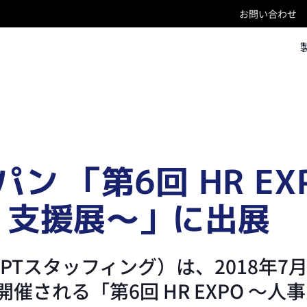
お問い合わせ
ン 「第6回 HR EX
 支援展～」に出展
PTスタッフィング）は、2018年7月1
催される「第6回 HR EXPO ～人