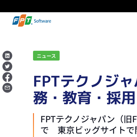
ニュース
FPTテクノジャパ
務・教育・採用
FPTテクノジャパン（旧F
で 東京ビッグサイトで開