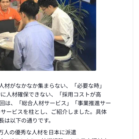
秀人材がなかなか集まらない、「必要な時」
的に人材確保できない、「採用コストが高
今回は、「総合人材サービス」「事業推進サー
のサービスを柱とし、ご紹介しました。具体
特長は以下の通りです。
数万人の優秀な人材を日本に派遣