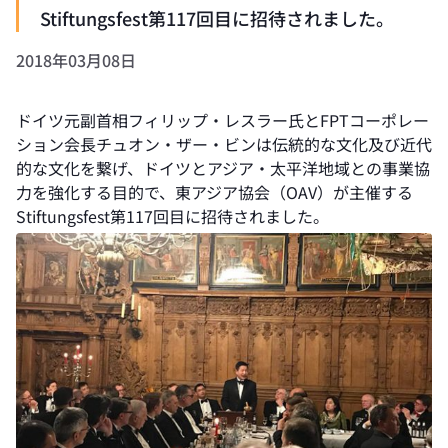
Stiftungsfest第117回目に招待されました。
2018年03月08日
ドイツ元副首相フィリップ・レスラー氏とFPTコーポレー
ション会長チュオン・ザー・ビンは伝統的な文化及び近代
的な文化を繋げ、ドイツとアジア・太平洋地域との事業協
力を強化する目的で、東アジア協会（OAV）が主催する
Stiftungsfest第117回目に招待されました。