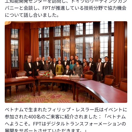
工知能開発センターを訪問し、ドイツのリーディングカン
パニーと会談し、FPTが推進している技術分野で協力機会
について話し合いました。
ベトナムで生まれたフィリップ・レスラー氏はイベントに
参加された400名のご来客に紹介されました：「ベトナム
へようこそ。FPTはデジタルトランスフォーメーションの
展開をサポートさせていただきます。」