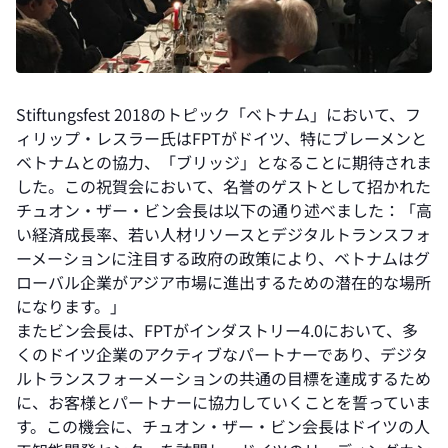
Stiftungsfest 2018のトピック「ベトナム」において、フ
ィリップ・レスラー氏はFPTがドイツ、特にブレーメンと
ベトナムとの協力、「ブリッジ」となることに期待されま
した。この祝賀会において、名誉のゲストとして招かれた
チュオン・ザー・ビン会長は以下の通り述べました：「高
い経済成長率、若い人材リソースとデジタルトランスフォ
ーメーションに注目する政府の政策により、ベトナムはグ
ローバル企業がアジア市場に進出するための潜在的な場所
になります。」
またビン会長は、FPTがインダストリー4.0において、多
くのドイツ企業のアクティブなパートナーであり、デジタ
ルトランスフォーメーションの共通の目標を達成するため
に、お客様とパートナーに協力していくことを誓っていま
す。この機会に、チュオン・ザー・ビン会長はドイツの人