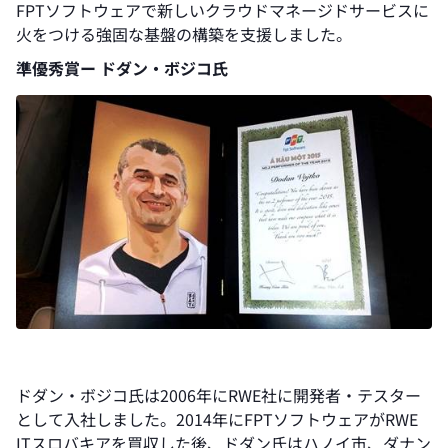
FPTソフトウェアで新しいクラウドマネージドサービスに
火をつける強固な基盤の構築を支援しました。
準優秀賞ー ドダン・ボジコ氏
ドダン・ボジコ氏は2006年にRWE社に開発者・テスター
として入社しました。2014年にFPTソフトウェアがRWE
ITスロバキアを買収した後、ドダン氏はハノイ市、ダナン