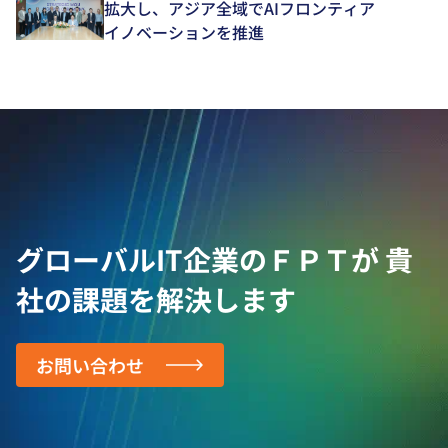
拡大し、アジア全域でAIフロンティア
イノベーションを推進
グローバルIT企業のＦＰＴが
貴
社の課題を解決します
お問い合わせ