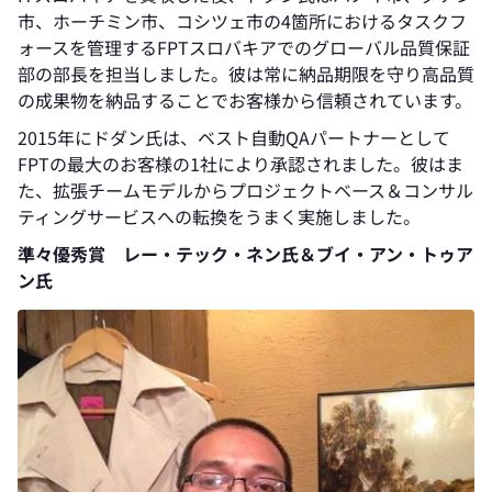
市、ホーチミン市、コシツェ市の4箇所におけるタスクフ
ォースを管理するFPTスロバキアでのグローバル品質保証
部の部長を担当しました。彼は常に納品期限を守り高品質
の成果物を納品することでお客様から信頼されています。
2015年にドダン氏は、ベスト自動QAパートナーとして
FPTの最大のお客様の1社により承認されました。彼はま
た、拡張チームモデルからプロジェクトベース＆コンサル
ティングサービスへの転換をうまく実施しました。
準々優秀賞 レー・テック・ネン氏＆ブイ・アン・トゥア
ン氏