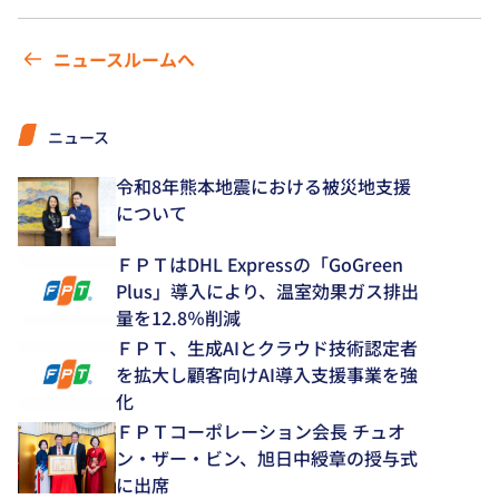
ニュースルームへ
ニュース
令和8年熊本地震における被災地支援
について
ＦＰＴはDHL Expressの「GoGreen
Plus」導入により、温室効果ガス排出
量を12.8％削減
ＦＰＴ、生成AIとクラウド技術認定者
を拡大し顧客向けAI導入支援事業を強
化
ＦＰＴコーポレーション会長 チュオ
ン・ザー・ビン、旭日中綬章の授与式
に出席