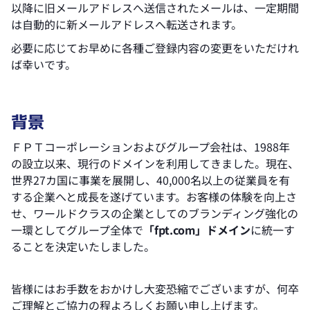
以降に旧メールアドレスへ送信されたメールは、一定期間
は自動的に新メールアドレスへ転送されます。
必要に応じてお早めに各種ご登録内容の変更をいただけれ
ば幸いです。
背景
ＦＰＴコーポレーションおよびグループ会社は、1988年
の設立以来、現行のドメインを利用してきました。現在、
世界27カ国に事業を展開し、40,000名以上の従業員を有
する企業へと成長を遂げています。お客様の体験を向上さ
せ、ワールドクラスの企業としてのブランディング強化の
一環としてグループ全体で
「fpt.com」ドメイン
に統一す
ることを決定いたしました。
皆様にはお手数をおかけし大変恐縮でございますが、何卒
ご理解とご協力の程よろしくお願い申し上げます。