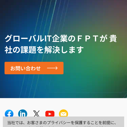
グローバルIT企業のＦＰＴが
貴
社の課題を解決します
お問い合わせ
当社では、お客さまのプライバシーを保護することを前提に、
当社では、お客さまのプライバシーを保護することを前提に、