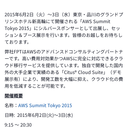
2015年6月2日（火）～3日（水）東京・品川のグランドプ
リンスホテル新高輪にて開催される「AWS Summit
Tokyo 2015」にシルバースポンサーとして出展し、セッ
ション＆ブース展示を行います。皆様のお越しをお待ちし
ております。
弊社FPTはAWSのアドバンスドコンサルティングパートナ
ーです。高い費用対効果かつAWSに完全に対応できるクラ
ウド移行サービスを提供しています。独自で開発した国内
外の大手企業で実績のある「Citus® Cloud Suite」（デモ
展示有）により、開発工数を大幅に抑え、クラウド化の費
用を低減することが可能です。
開催概要
名称：
AWS Summit Tokyo 2015
日時: 2015年6月2日(火)～3日(水)
9:15 ～ 20:30