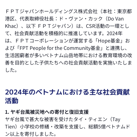
ＦＰＴジャパンホールディングス株式会社（本社：東京都
港区、代表取締役社長：ド・ヴァン・カック（Do Van
Khac）、以下 ＦＰＴジャパン）は、CSR活動の一環とし
て、社会貢献活動を積極的に推進しています。2024年
は、ＦＰＴコーポレーションが運営する「Hope基金」お
よび「FPT People for the Community基金」と連携し、
生活困窮者が多いベトナム山岳地帯における教育環境の改
善を目的とした子供たちへの社会貢献活動を実施いたしま
した。
2024年のベトナムにおける主な社会貢献
活動
1. ヤギ台風被災地への寄付と復旧支援
ヤギ台風で甚大な被害を受けたタイ・ティエン（Tay
Tien）小学校の修繕・改築を支援し、総額5億ベトナムド
ン以上を寄付しました。