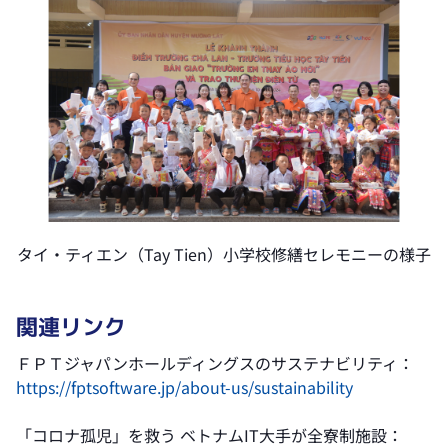
タイ・ティエン（Tay Tien）小学校修繕セレモニーの様子
関連リンク
ＦＰＴジャパンホールディングスのサステナビリティ：
https://fptsoftware.jp/about-us/sustainability
「コロナ孤児」を救う ベトナムIT大手が全寮制施設：