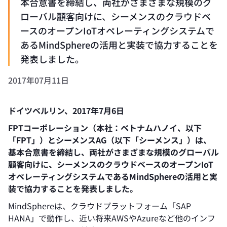
本合意書を締結し、両社がさまざまな規模のグ
ローバル顧客向けに、シーメンスのクラウドベ
ースのオープンIoTオペレーティングシステムで
あるMindSphereの活用と実装で協力することを
発表しました。
2017年07月11日
ドイツベルリン、
2017年7月6日
FPTコーポレーション（本社：ベトナムハノイ、以下
「FPT」）とシーメンスAG（以下「シーメンス」）は、
基本合意書を締結し、両社がさまざまな規模のグローバル
顧客向けに、シーメンスのクラウドベースのオープンIoT
オペレーティングシステムであるMindSphereの活用と実
装で協力することを発表しました。
MindSphereは、クラウドプラットフォーム「SAP
HANA」で動作し、近い将来AWSやAzureなど他のインフ