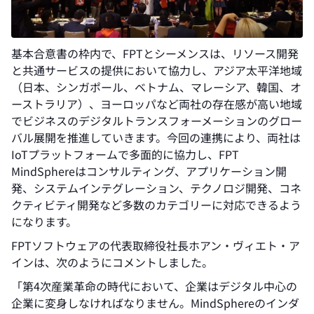
基本合意書の枠内で、FPTとシーメンスは、リソース開発
と共通サービスの提供において協力し、アジア太平洋地域
（日本、シンガポール、ベトナム、マレーシア、韓国、オ
ーストラリア）、ヨーロッパなど両社の存在感が高い地域
でビジネスのデジタルトランスフォーメーションのグロー
バル展開を推進していきます。今回の連携により、両社は
IoTプラットフォームで多面的に協力し、FPT
MindSphereはコンサルティング、アプリケーション開
発、システムインテグレーション、テクノロジ開発、コネ
クティビティ開発など多数のカテゴリーに対応できるよう
になります。
FPTソフトウェアの代表取締役社長ホアン・ヴィエト・ア
インは、次のようにコメントしました。
「第4次産業革命の時代において、企業はデジタル中心の
企業に変身しなければなりません。MindSphereのインダ