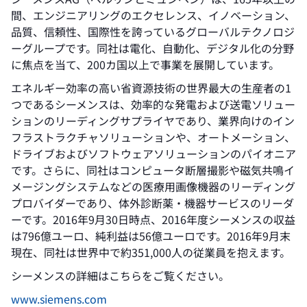
間、エンジニアリングのエクセレンス、イノベーション、
品質、信頼性、国際性を誇っているグローバルテクノロジ
ーグループです。同社は電化、自動化、デジタル化の分野
に焦点を当て、200カ国以上で事業を展開しています。
エネルギー効率の高い省資源技術の世界最大の生産者の1
つであるシーメンスは、効率的な発電および送電ソリュー
ションのリーディングサプライヤであり、業界向けのイン
フラストラクチャソリューションや、オートメーション、
ドライブおよびソフトウェアソリューションのパイオニア
です。さらに、同社はコンピュータ断層撮影や磁気共鳴イ
メージングシステムなどの医療用画像機器のリーディング
プロバイダーであり、体外診断薬・機器サービスのリーダ
ーです。2016年9月30日時点、2016年度シーメンスの収益
は796億ユーロ、純利益は56億ユーロです。2016年9月末
現在、同社は世界中で約351,000人の従業員を抱えます。
シーメンスの詳細はこちらをご覧ください。
www.siemens.com