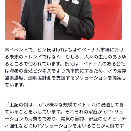
本イベントで、ビン氏はIoTはもはやベトナム市場におけ
る未来のトレンドではなく、むしろ、人々の生活のあらゆ
るところで使われています。例えば、ベトナムのある会社
は海老の養殖ビジネスをより効率的にするため、水の溶存
酸素濃度、透明度計測を支援するソリューションを提案し
ています。
「上記の例は、IoTが様々な規模でベトナムに浸透してき
ていることを示しています。それぞれの家庭がIoTソリュ
ーションの消費者であり、電気の節約、家庭のセキュリテ
ィ強化などにIoTソリューションを用いることが可能です