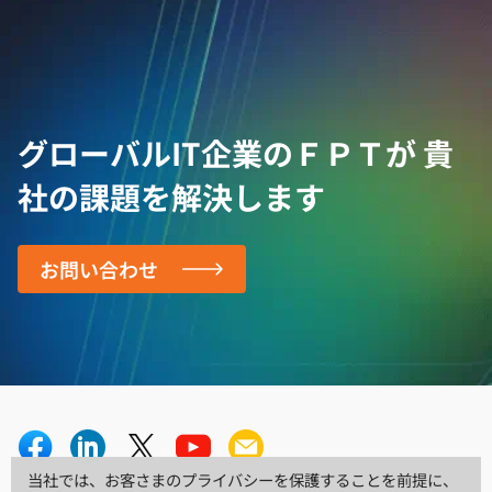
グローバルIT企業のＦＰＴが
貴
社の課題を解決します
お問い合わせ
当社では、お客さまのプライバシーを保護することを前提に、
当社では、お客さまのプライバシーを保護することを前提に、