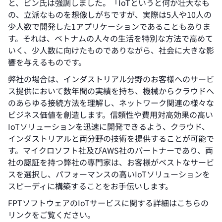
と、ビン氏は強調しました。「IoTというと何か壮大なも
の、立派なものを想像しがちですが、実際は5人や10人の
少人数で開発した1アプリケーションであることもありま
す。それは、ベトナムの人々の生活を特別な方法で高めて
いく、少人数に向けたものでありながら、社会に大きな影
響を与えるものです。
弊社の場合は、インダストリアル分野のお客様へのサービ
ス提供において数年間の実績を持ち、機械からクラウドへ
のあらゆる接続方法を理解し、ネットワーク関連の様々な
ビジネス価値を創造します。信頼性や費用対高効果の高い
IoTソリューションを迅速に開発できるよう、クラウド、
インダストリアルと両分野の技術を提供することが可能で
す。マイクロソフト社及びAWS社のパートナーであり、両
社の認証を持つ弊社の専門家は、お客様がベストなサービ
スを選択し、パフォーマンスの高いIoTソリューションを
スピーディに構築することをお手伝いします。
FPTソフトウェアのIoTサービスに関する詳細はこちらの
リンクをご覧ください。