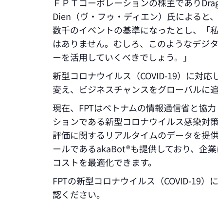
ＦＰＴコーポレーションの株主でありDragon 
Dien（ヴ・フゥ・ディエン）氏によると
数千のイベントの基準になったとし、「
はありません。むしろ、このようなデジ
ーを活用していくべきでしょう。」
新型コロナウイルス（COVID-19）に対
変え、ビジネスチャンスをグローバルに追
現在、FPTはベトナムの情報通信省と協力
ションである新型コロナウイルス感染対
評価に関するリアルタイムのデータを提供し
ールであるakaBot®も提供しており、
コストを最適化できます。
FPTの新型コロナウイルス（COVID-1
認ください。