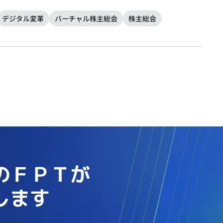
デジタル変革
バーチャル株主総会
株主総会
のＦＰＴが
します