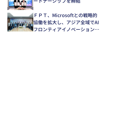
ートナーシップを締結
ＦＰＴ、Microsoftとの戦略的
協働を拡大し、アジア全域でAI
フロンティアイノベーションを
推進