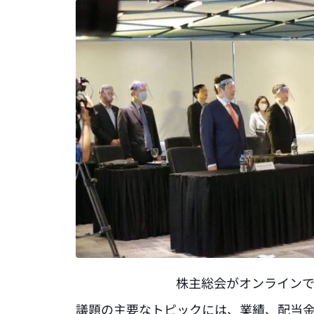
株主総会がオンライン
議題の主要なトピックには、業績、配当金