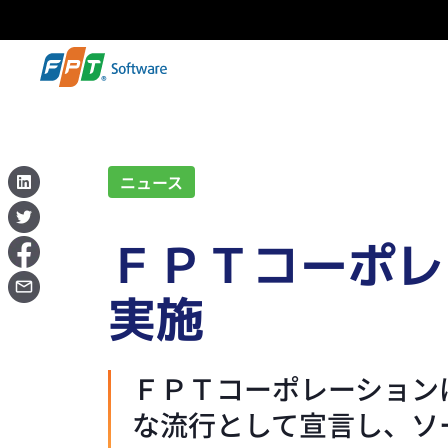
ニュース
ＦＰＴコーポレ
実施
ＦＰＴコーポレーションは
な流行として宣言し、ソ