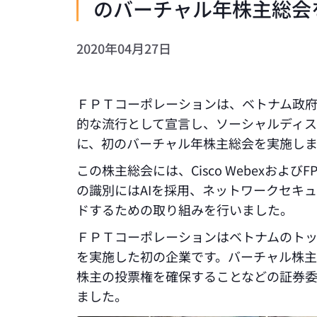
のバーチャル年株主総会
2020年04月27日
ＦＰＴコーポレーションは、ベトナム政府が
的な流行として宣言し、ソーシャルディス
に、初のバーチャル年株主総会を実施し
この株主総会には、Cisco WebexおよびF
の識別にはAIを採用、ネットワークセキュ
ドするための取り組みを行いました。
ＦＰＴコーポレーションはベトナムのトッ
を実施した初の企業です。バーチャル株
株主の投票権を確保することなどの証券
ました。