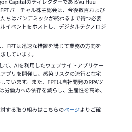
CapitalのディレクターであるVu Huu
、FPTバーチャル株主総会は、今後数百および
私たちはパンデミックが終わるまで待つ必要
タルイベントをホストし、デジタルテクノロジ
応し、FPTは迅速な措置を講じて業務の方向を
求しています。
して、AIを利用したウェブサイトアプリケー
策アプリを開発し、感染リスクの流行と在宅
ています。また、FPTは自社開発のRPAツ
企業は労働力への依存を減らし、生産性を高め、
9）に対する取り組みはこちらの
ページ
よりご確