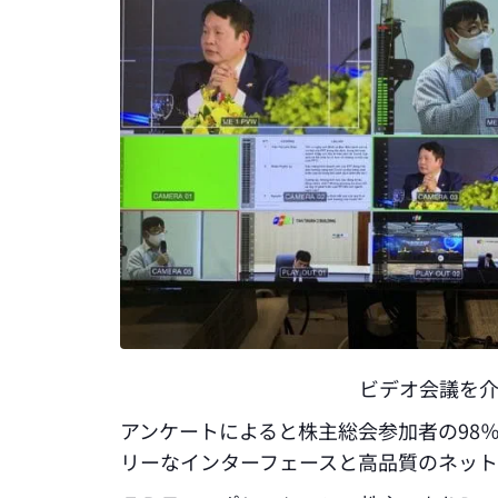
ビデオ会議を
アンケートによると株主総会参加者の98
リーなインターフェースと高品質のネッ