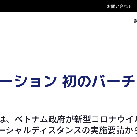
お問い合わせ
ーション 初のバー
、ベトナム政府が新型コロナウイルス
ーシャルディスタンスの実施要請から