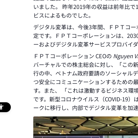
いました。 昨年2019年の収益は前年比で
ビスによるものでした。
デジタル変革は、今後3年間、ＦＰＴコー
定です。ＦＰＴコーポレーションは、203
ーおよびデジタル変革サービスプロバイダ
ＦＰＴコーポレーション CEOの
Nguyen V
バーチャルでの株主総会に対し、「この新型
行の中、ベトナム政府要請のソーシャル
つ安全にコミュニケーションするための
す。また、 「これは激動するビジネス環
です。新型コロナウイルス（COVID-19
ークに移行し、内部でデジタル変革を加