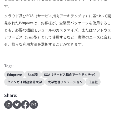
す。
クラウド及び
SOA
（サービス指向アーキテクチャ）に基づいて開
発された
Eduprove
は、お客様が、全製品パッケージを使用するこ
とも、必要な機能モジュールのカスタマイズ、またはソフトウェ
アサービス（
SaaS
型）として使用するなど、実際のニーズに合わ
せ、様々な利用方法を選択することができます。
Tags:
Eduprove
SaaS型
SOA（サービス指向アーキテクチャ）
クアンガイ財務会計大学
大学管理ソリューション
日立社
Share: