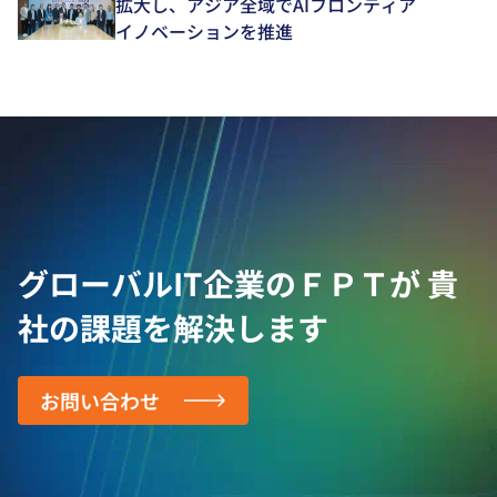
拡大し、アジア全域でAIフロンティア
イノベーションを推進
グローバルIT企業のＦＰＴが
貴
社の課題を解決します
お問い合わせ