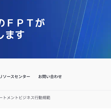
のＦＰＴが
します
リソースセンター
お問い合わせ
ートメント
ビジネス行動規範