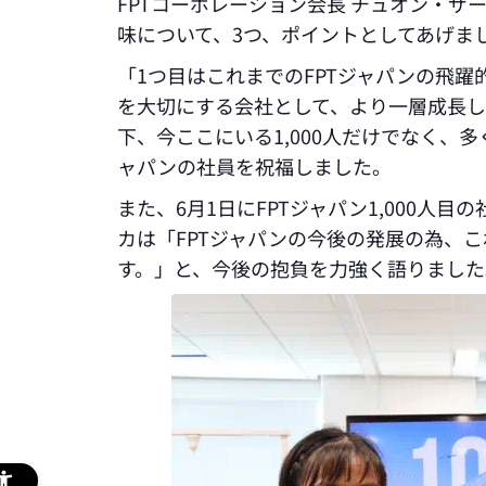
FPTコーポレーション会長 チュオン・ザー
味について、3つ、ポイントとしてあげま
「1つ目はこれまでのFPTジャパンの飛躍
を大切にする会社として、より一層成長し
下、今ここにいる1,000人だけでなく、
ャパンの社員を祝福しました。
また、6月1日にFPTジャパン1,000人
カは「FPTジャパンの今後の発展の為、
す。」と、今後の抱負を力強く語りました