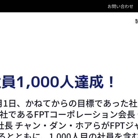
お問い合わせ
社員1,000人達成！
6月1日、かねてからの目標であった社
社であるFPTコーポレーション会長
社長 チャン・ダン・ホアらがFPT
とともに、1,000人目の社員を含