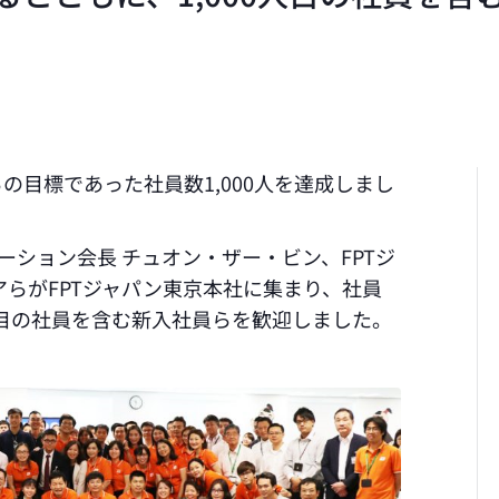
らの目標であった社員数1,000人を達成しまし
ーション会長 チュオン・ザー・ビン、FPTジ
アらがFPTジャパン東京本社に集まり、社員
人目の社員を含む新入社員らを歓迎しました。