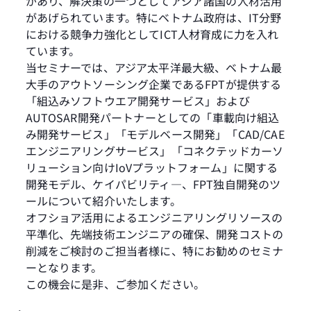
があり、解決策の一つとしてアジア諸国の人材活用
があげられています。特にベトナム政府は、IT分野
における競争力強化としてICT人材育成に力を入れ
ています。
当セミナーでは、アジア太平洋最大級、ベトナム最
大手のアウトソーシング企業であるFPTが提供する
「組込みソフトウエア開発サービス」および
AUTOSAR開発パートナーとしての「車載向け組込
み開発サービス」「モデルベース開発」「CAD/CAE
エンジニアリングサービス」「コネクテッドカーソ
リューション向けIoVプラットフォーム」に関する
開発モデル、ケイパビリティ―、FPT独自開発のツ
ールについて紹介いたします。
オフショア活用によるエンジニアリングリソースの
平準化、先端技術エンジニアの確保、開発コストの
削減をご検討のご担当者様に、特にお勧めのセミナ
ーとなります。
この機会に是非、ご参加ください。