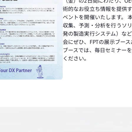
（金）の2日間にわたり、O
術的なお役立ち情報を提供する
ベントを開催いたします。 本展
収集、予測・分析を行うソリュ
発の製造実行システム）など
会にぜひ、FPTの展示ブー
ブースでは、毎日セミナーを
ください。