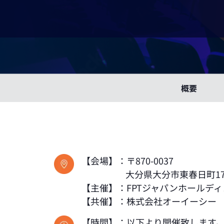
概要
【会場】：〒870-0037
大分県大分市東春日町17-20
【主催】：FPTジャパンホールデ
【共催】：株式会社オーイーシー
【時間】：以下より開催致します