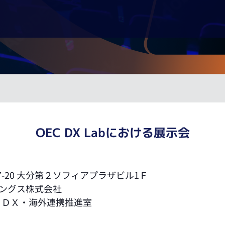
OEC DX Labにおける展示会
 大分第２ソフィアプラザビル1Ｆ
ィングス株式会社
 ＤＸ・海外連携推進室
。