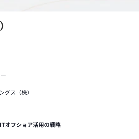
木）
シー
ィングス（株）
ITオフショア活用の戦略