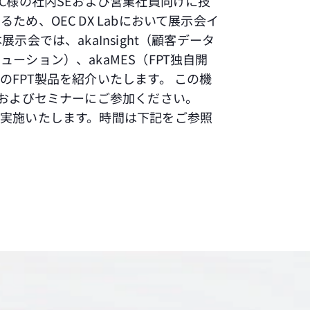
EC様の社内SEおよび営業社員向けに技
ため、OEC DX Labにおいて展示会イ
示会では、akaInsight（顧客データ
ーション）、akaMES（FPT独自開
のFPT製品を紹介いたします。 この機
スおよびセミナーにご参加ください。
実施いたします。時間は下記をご参照