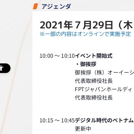
アジェンダ
2021年７月29日（
※一部の内容はオンラインで実施予定
10:00 ～ 10:10
イベント開始式
・御挨拶
御挨拶（株）オーイー
代表取締役社長
FPTジャパンホールデ
代表取締役社長
10:15 ～ 10:45
デジタル時代のベトナム
更新中