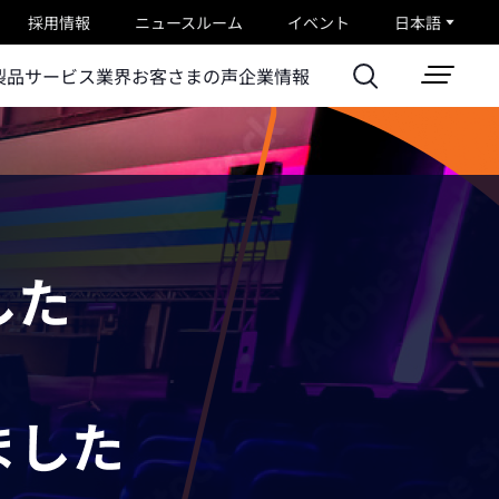
採用情報
ニュースルーム
イベント
日本語
製品
サービス
業界
お客さまの声
企業情報