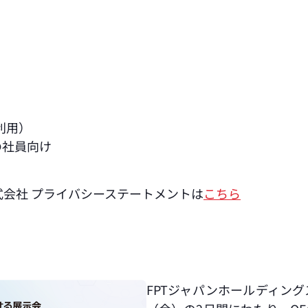
利用）
の社員向け
式会社 プライバシーステートメントは
こちら
FPTジャパンホールディングス