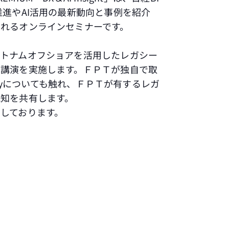
推進やAI活用の最新動向と事例を紹介
れるオンラインセミナーです。
ベトナムオフショアを活用したレガシー
た講演を実施します。ＦＰＴが独自で取
demyについても触れ、ＦＰＴが有するレガ
知を共有します。
しております。