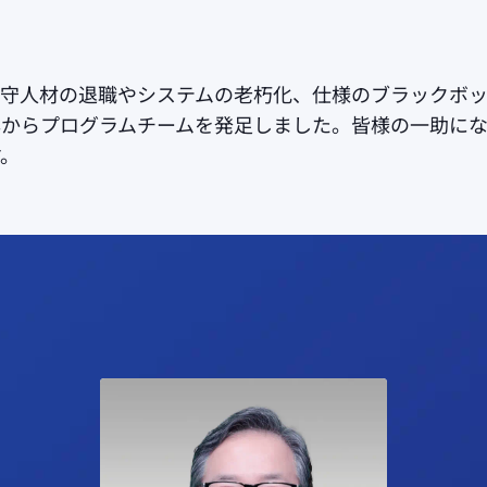
守人材の退職やシステムの老朽化、仕様のブラックボッ
3年からプログラムチームを発足しました。皆様の一助に
す。