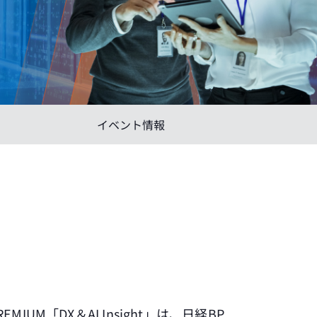
イベント情報
UM「DX＆AI Insight」は、日経BP