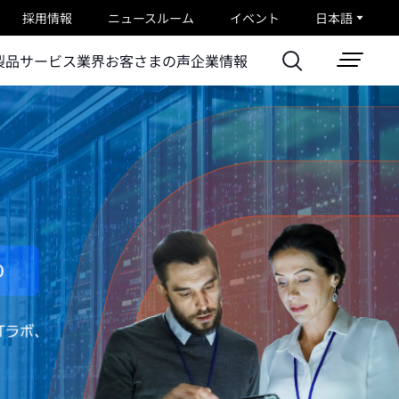
採用情報
ニュースルーム
イベント
日本語
製品
サービス
業界
お客さまの声
企業情報