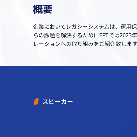
概要
企業においてレガシーシステムは、運用保
らの課題を解決するためにFPTでは202
レーションへの取り組みをご紹介致しま
スピーカー