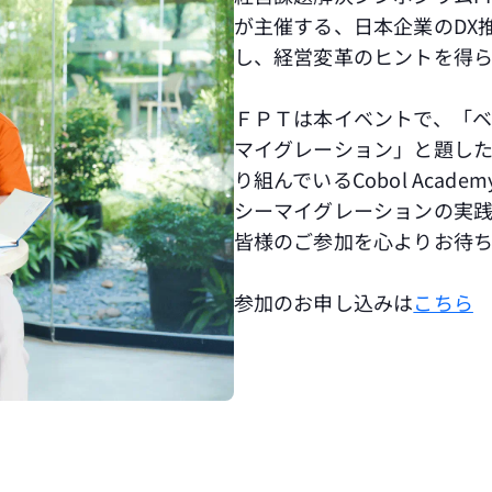
が主催する、日本企業のDX
し、経営変革のヒントを得ら
ＦＰＴは本イベントで、「
マイグレーション」と題し
り組んでいるCobol Aca
シーマイグレーションの実践
皆様のご参加を心よりお待ち
参加のお申し込みは
こちら