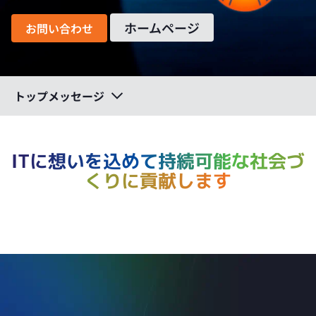
ホームページ
お問い合わせ
トップメッセージ
ITに想いを込めて
持続可能な社会づ
くりに貢献します