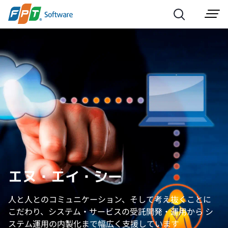
エヌ・エイ・シー
⼈と⼈とのコミュニケーション、そして考え抜くことに
こだわり、システム・サービスの受託開発・運用から
シ
ステム運用の内製化まで幅広く支援しています