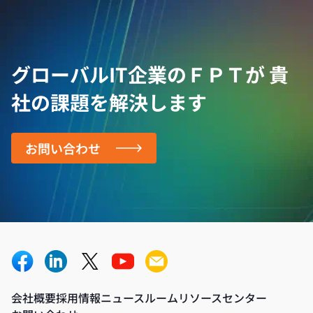
グローバルIT企業のＦＰＴが
貴
社の課題を解決します
お問い合わせ
会社概要
採用情報
ニュースルーム
リソースセンター