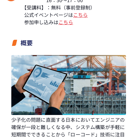
16：30～17：00
【受講料】：無料（事前登録制）
公式イベントページは
こちら
参加申し込みは
こちら
概要
少子化の問題に直面する日本においてエンジニアの
確保が一段と難しくなる中、システム構築が手軽に
短期間でできることから「ローコード」技術に注目