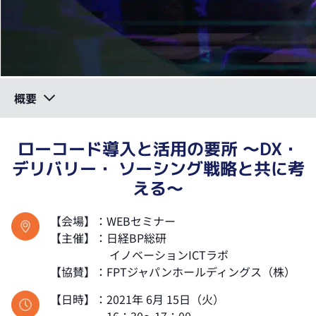
概要
ローコード導入と活用の要所 ～DX・
デリバリー・ ソーシング戦略と共に考
える～
【会場】：WEBセミナー
【主催】：日経BP総研
イノベーションICTラボ
【協賛】：FPTジャパンホールディングス（株）
【日時】：2021年 6月 15日（火）