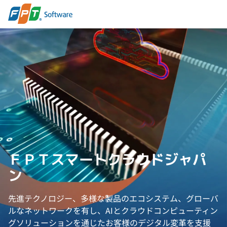
ＦＰＴスマートクラウドジャパ
ン
先進テクノロジー、多様な製品のエコシステム、グローバ
ルなネットワークを有し、
AIとクラウドコンピューティン
グソリューションを通じたお客様のデジタル変革を支援