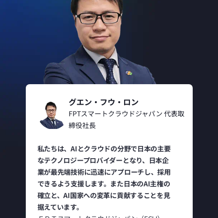
グエン・フウ・ロン
FPTスマートクラウドジャパン 代表取
締役社長
私たちは、AIとクラウドの分野で日本の主要
なテクノロジープロバイダーとなり、日本企
業が最先端技術に迅速にアプローチし、採用
できるよう支援します。また日本のAI主権の
確立と、AI国家への変革に貢献することを見
据えています。