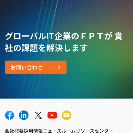
グローバルIT企業のＦＰＴが
貴
社の課題を解決します
お問い合わせ
会社概要
採用情報
ニュースルーム
リソースセンター