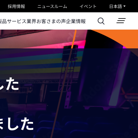
採用情報
ニュースルーム
イベント
日本語
製品
サービス
業界
お客さまの声
企業情報