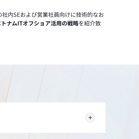
様の社内SEおよび営業社員向けに技術的なお
トナムITオフショア活用の戦略
を紹介致