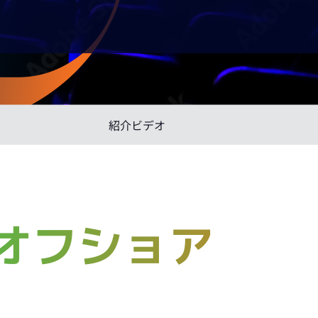
紹介ビデオ
オフショア